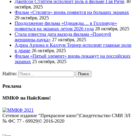
Джейсон Стэйтем исполнит роль в фильме Гая Ричи
30
октября, 2025
Фильм «Стиляги» вновь появится на больших экранах
29 октября, 2025
Продолжение фильма «Однажды… в Голливуде»
появиться на экранах летом 2026 года
28 октября, 2025
Стала известна дата выхода фильма «Поцелуй
женщины-паука»
27 октября, 2025
Адриа Архона и Каллум Тернер исполнят главные роли
в драме
26 октября, 2025
Фильм «Пятый элемент» вновь покажут на российских
экранах
25 октября, 2025
Найти:
Реклама
ММКФ на НайсКино!
Сетевое издание "Прекрасное кино"|Свидетельство СМИ ЭЛ
№ ФС 77 - 69929|© 2016-2020