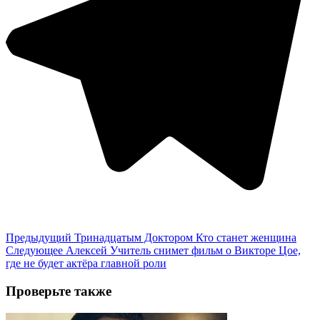
Предыдущий
Тринадцатым Доктором Кто станет женщина
Следующее
Алексей Учитель снимет фильм о Викторе Цое,
где не будет актёра главной роли
Проверьте также