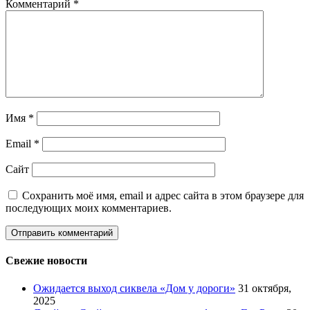
Комментарий
*
Имя
*
Email
*
Сайт
Сохранить моё имя, email и адрес сайта в этом браузере для
последующих моих комментариев.
Свежие новости
Ожидается выход сиквела «Дом у дороги»
31 октября,
2025