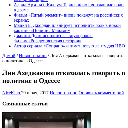
Адриа Архона и Каллум Тернер исполнят главные роли
в драме
Фильм «Пятый элемент» вновь покажут на российских
экранах
Майкл Б. Джордан планирует исполнить роль в новой
картине «Полиция Майами»
Джонни Депп исполнит главную роль в
фильме«Рождественская история»
Автор сериала «Сопрано» снимет новую ленту для HBO
Домой
/
Новости кино
/
Лия Ахеджакова отказалась говорить
о политике в Одессе
Лия Ахеджакова отказалась говорить о
политике в Одессе
NiceKino
20 июля, 2017
Новости кино
Оставить комментарий
Связанные статьи