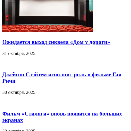
Ожидается выход сиквела «Дом у дороги»
31 октября, 2025
Джейсон Стэйтем исполнит роль в фильме Гая
Ричи
30 октября, 2025
Фильм «Стиляги» вновь появится на больших
экранах