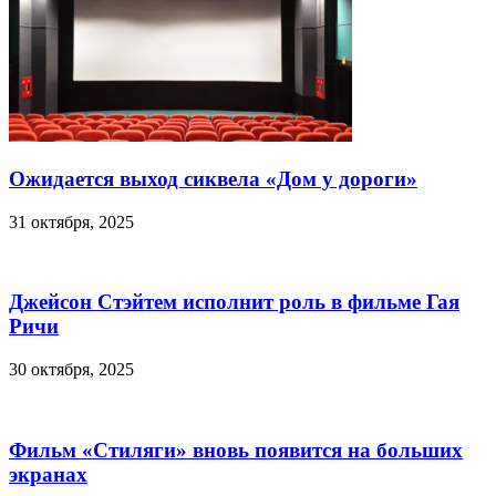
Ожидается выход сиквела «Дом у дороги»
31 октября, 2025
Джейсон Стэйтем исполнит роль в фильме Гая
Ричи
30 октября, 2025
Фильм «Стиляги» вновь появится на больших
экранах