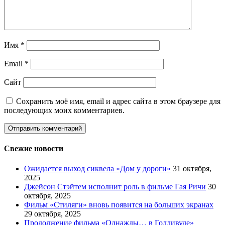
Имя
*
Email
*
Сайт
Сохранить моё имя, email и адрес сайта в этом браузере для
последующих моих комментариев.
Свежие новости
Ожидается выход сиквела «Дом у дороги»
31 октября,
2025
Джейсон Стэйтем исполнит роль в фильме Гая Ричи
30
октября, 2025
Фильм «Стиляги» вновь появится на больших экранах
29 октября, 2025
Продолжение фильма «Однажды… в Голливуде»