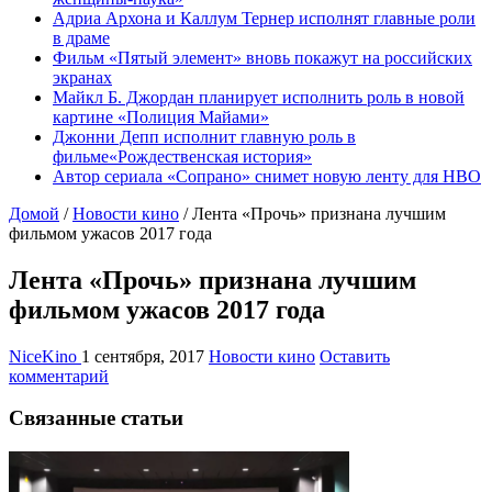
Адриа Архона и Каллум Тернер исполнят главные роли
в драме
Фильм «Пятый элемент» вновь покажут на российских
экранах
Майкл Б. Джордан планирует исполнить роль в новой
картине «Полиция Майами»
Джонни Депп исполнит главную роль в
фильме«Рождественская история»
Автор сериала «Сопрано» снимет новую ленту для HBO
Домой
/
Новости кино
/
Лента «Прочь» признана лучшим
фильмом ужасов 2017 года
Лента «Прочь» признана лучшим
фильмом ужасов 2017 года
NiceKino
1 сентября, 2017
Новости кино
Оставить
комментарий
Связанные статьи