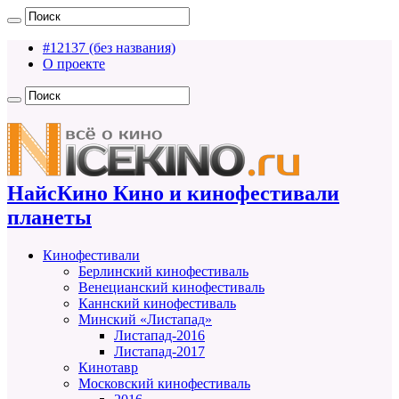
#12137 (без названия)
О проекте
НайсКино Кино и кинофестивали
планеты
Кинофестивали
Берлинский кинофестиваль
Венецианский кинофестиваль
Каннский кинофестиваль
Минский «Листапад»
Листапад-2016
Листапад-2017
Кинотавр
Московский кинофестиваль