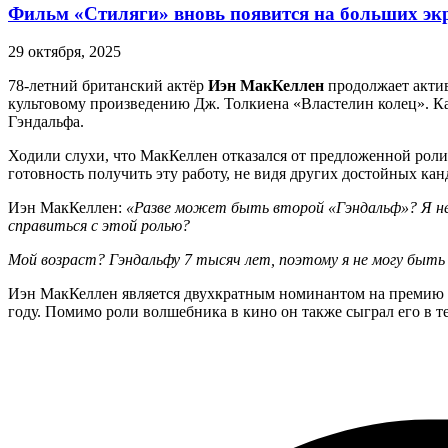
Фильм «Стиляги» вновь появится на больших эк
29 октября, 2025
78-летний британский актёр
Иэн МакКеллен
продолжает актив
культовому произведению Дж. Толкиена «Властелин колец». К
Гэндальфа.
Ходили слухи, что МакКеллен отказался от предложенной роли 
готовность получить эту работу, не видя других достойных кан
Иэн МакКеллен:
«Разве может быть второй «Гэндальф»? Я не 
справиться с этой ролью?
Мой возраст? Гэндальфу 7 тысяч лет, поэтому я не могу быть 
Иэн МакКеллен является двухкратным номинантом на премию «О
году. Помимо роли волшебника в кино он также сыграл его в т