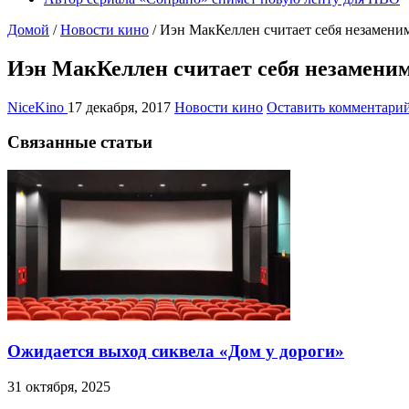
Домой
/
Новости кино
/
Иэн МакКеллен считает себя незаменим
Иэн МакКеллен считает себя незаменим
NiceKino
17 декабря, 2017
Новости кино
Оставить комментари
Связанные статьи
Ожидается выход сиквела «Дом у дороги»
31 октября, 2025