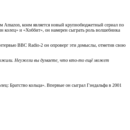
ом Amazon, коим является новый крупнобюджетный сериал по
н колец» и «Хоббит», он намерен сыграть роль волшебника
 интервью BBC Radio-2 он опроверг эти домыслы, отметив свою
едложили. Неужели вы думаете, что кто-то ещё может
ец: Братство кольца». Впервые он сыграл Гэндальфа в 2001