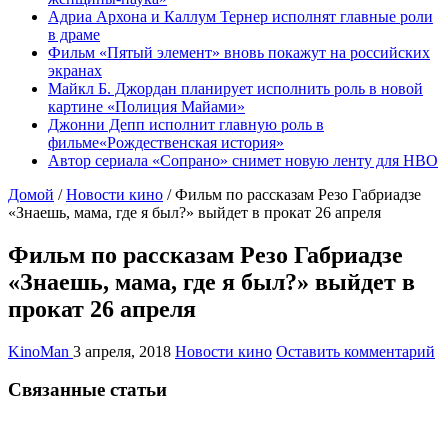
Адриа Архона и Каллум Тернер исполнят главные роли
в драме
Фильм «Пятый элемент» вновь покажут на российских
экранах
Майкл Б. Джордан планирует исполнить роль в новой
картине «Полиция Майами»
Джонни Депп исполнит главную роль в
фильме«Рождественская история»
Автор сериала «Сопрано» снимет новую ленту для HBO
Домой
/
Новости кино
/
Фильм по рассказам Резо Габриадзе
«Знаешь, мама, где я был?» выйдет в прокат 26 апреля
Фильм по рассказам Резо Габриадзе
«Знаешь, мама, где я был?» выйдет в
прокат 26 апреля
KinoMan
3 апреля, 2018
Новости кино
Оставить комментарий
Связанные статьи