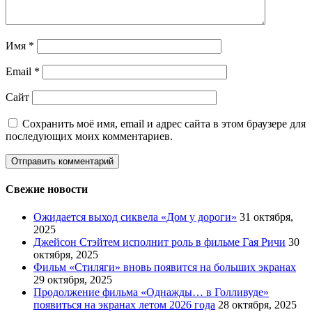
Имя
*
Email
*
Сайт
Сохранить моё имя, email и адрес сайта в этом браузере для
последующих моих комментариев.
Свежие новости
Ожидается выход сиквела «Дом у дороги»
31 октября,
2025
Джейсон Стэйтем исполнит роль в фильме Гая Ричи
30
октября, 2025
Фильм «Стиляги» вновь появится на больших экранах
29 октября, 2025
Продолжение фильма «Однажды… в Голливуде»
появиться на экранах летом 2026 года
28 октября, 2025