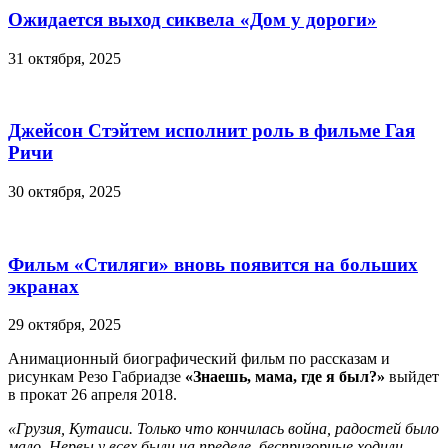
Ожидается выход сиквела «Дом у дороги»
31 октября, 2025
Джейсон Стэйтем исполнит роль в фильме Гая
Ричи
30 октября, 2025
Фильм «Стиляги» вновь появится на больших
экранах
29 октября, 2025
Анимационный биографический фильм по рассказам и
рисункам Резо Габриадзе
«Знаешь, мама, где я был?»
выйдет
в прокат 26 апреля 2018.
«Грузия, Кутаиси. Только что кончилась война, радостей было
мало. Нервы у всех были на пределе, беспризорные ходили