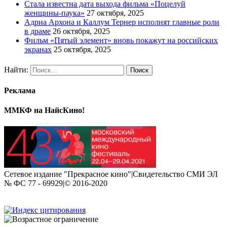
Стала известна дата выхода фильма «Поцелуй
женщины-паука»
27 октября, 2025
Адриа Архона и Каллум Тернер исполнят главные роли
в драме
26 октября, 2025
Фильм «Пятый элемент» вновь покажут на российских
экранах
25 октября, 2025
Найти:
Реклама
ММКФ на НайсКино!
Сетевое издание "Прекрасное кино"|Свидетельство СМИ ЭЛ
№ ФС 77 - 69929|© 2016-2020