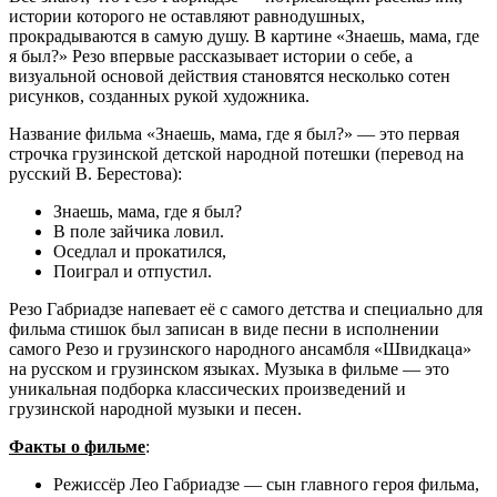
истории которого не оставляют равнодушных,
прокрадываются в самую душу. В картине «Знаешь, мама, где
я был?» Резо впервые рассказывает истории о себе, а
визуальной основой действия становятся несколько сотен
рисунков, созданных рукой художника.
Название фильма «Знаешь, мама, где я был?» — это первая
строчка грузинской детской народной потешки (перевод на
русский В. Берестова):
Знаешь, мама, где я был?
В поле зайчика ловил.
Оседлал и прокатился,
Поиграл и отпустил.
Резо Габриадзе напевает её с самого детства и специально для
фильма стишок был записан в виде песни в исполнении
самого Резо и грузинского народного ансамбля «Швидкаца»
на русском и грузинском языках. Музыка в фильме — это
уникальная подборка классических произведений и
грузинской народной музыки и песен.
Факты о фильме
:
Режиссёр Лео Габриадзе — сын главного героя фильма,