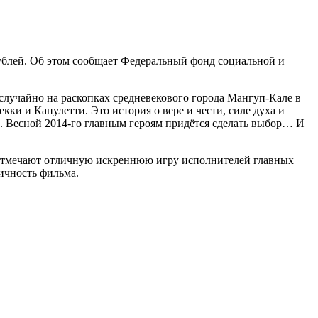
рублей. Об этом сообщает Федеральный фонд социальной и
случайно на раскопках средневекового города Мангуп-Кале в
ки и Капулетти. Это история о вере и чести, силе духа и
ц. Весной 2014-го главным героям придётся сделать выбор… И
 отмечают отличную искреннюю игру исполнителей главных
ичность фильма.