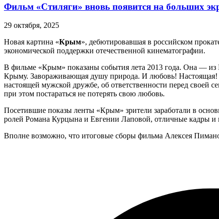
Фильм «Стиляги» вновь появится на больших эк
29 октября, 2025
Новая картина «
Крым
», дебютировавшая в российском прокат
экономической поддержки отечественной кинематографии.
В фильме «Крым» показаны события лета 2013 года. Она — из 
Крыму. Завораживающая душу природа. И любовь! Настоящая! С 
настоящей мужской дружбе, об ответственности перед своей с
при этом постараться не потерять свою любовь.
Посетившие показы ленты «Крым» зрители заработали в осно
ролей Романа Курцына и Евгении Лаповой, отличные кадры и п
Вполне возможно, что итоговые сборы фильма Алексея Пимано