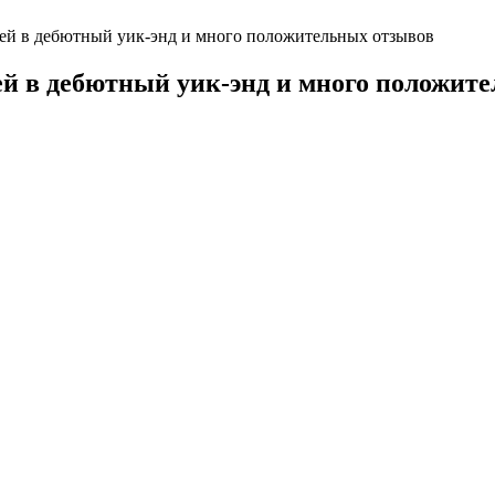
ей в дебютный уик-энд и много положительных отзывов
й в дебютный уик-энд и много положит