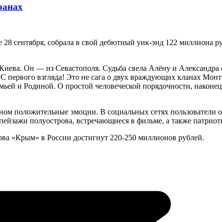
ранах
е 28 сентября, собрала в свой дебютный уик-энд 122 миллиона 
Киева. Он — из Севастополя. Судьба свела Алёну и Александра 
первого взгляда! Это не сага о двух враждующих кланах Монтек
емьей и Родиной. О простой человеческой порядочности, наконе
вном положительные эмоции. В социальных сетях пользователи
ейзажи полуострова, встречающиеся в фильме, а также патриот
ва «Крым» в России достигнут 220-250 миллионов рублей.