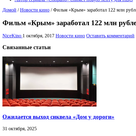
Домой
/
Новости кино
/
Фильм «Крым» заработал 122 млн рубл
Фильм «Крым» заработал 122 млн рубле
NiceKino
1 октября, 2017
Новости кино
Оставить комментарий
Связанные статьи
Ожидается выход сиквела «Дом у дороги»
31 октября, 2025