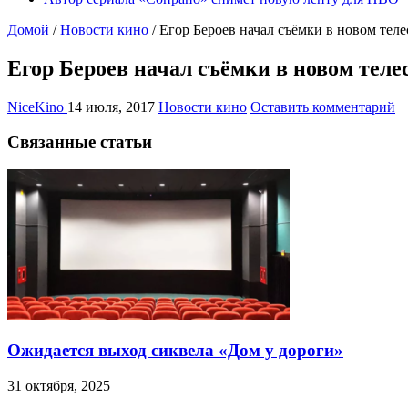
Домой
/
Новости кино
/
Егор Бероев начал съёмки в новом тел
Егор Бероев начал съёмки в новом тел
NiceKino
14 июля, 2017
Новости кино
Оставить комментарий
Связанные статьи
Ожидается выход сиквела «Дом у дороги»
31 октября, 2025