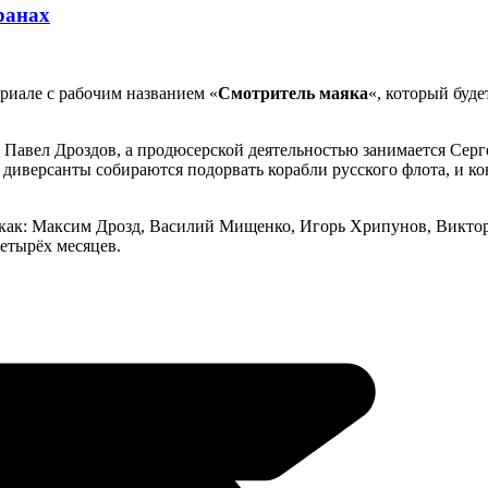
ранах
риале с рабочим названием «
Смотритель маяка
«, который буд
 Павел Дроздов, а продюсерской деятельностью занимается Серг
иверсанты собираются подорвать корабли русского флота, и ко
 как: Максим Дрозд, Василий Мищенко, Игорь Хрипунов, Виктор 
четырёх месяцев.