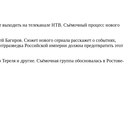
ет выходить на телеканале НТВ. Съёмочный процесс нового
ей Багиров. Сюжет нового сериала расскажет о событиях,
нтрразведка Российской империи должна предотвратить этот
Тереля и другие. Съёмочная группа обосновалась в Ростове-