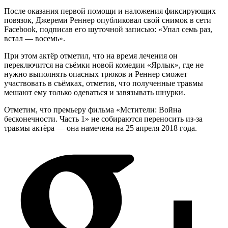
После оказания первой помощи и наложения фиксирующих
повязок, Джереми Реннер опубликовал свой снимок в сети
Facebook, подписав его шуточной записью: «Упал семь раз,
встал — восемь».
При этом актёр отметил, что на время лечения он
переключится на съёмки новой комедии «Ярлык», где не
нужно выполнять опасных трюков и Реннер сможет
участвовать в съёмках, отметив, что полученные травмы
мешают ему только одеваться и завязывать шнурки.
Отметим, что премьеру фильма «Мстители: Война
бесконечности. Часть 1» не собираются переносить из-за
травмы актёра — она намечена на 25 апреля 2018 года.