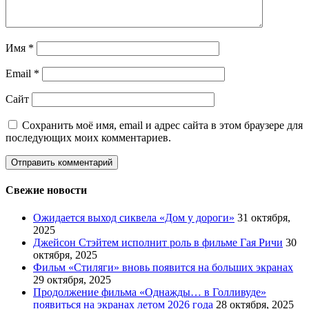
Имя
*
Email
*
Сайт
Сохранить моё имя, email и адрес сайта в этом браузере для
последующих моих комментариев.
Свежие новости
Ожидается выход сиквела «Дом у дороги»
31 октября,
2025
Джейсон Стэйтем исполнит роль в фильме Гая Ричи
30
октября, 2025
Фильм «Стиляги» вновь появится на больших экранах
29 октября, 2025
Продолжение фильма «Однажды… в Голливуде»
появиться на экранах летом 2026 года
28 октября, 2025