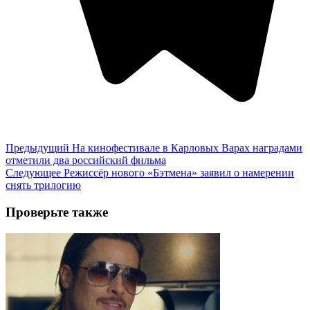
Предыдущий
На кинофестивале в Карловых Варах наградами
отметили два российский фильма
Следующее
Режиссёр нового «Бэтмена» заявил о намерении
снять трилогию
Проверьте также