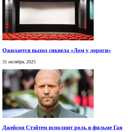
Ожидается выход сиквела «Дом у дороги»
31 октября, 2025
Джейсон Стэйтем исполнит роль в фильме Гая