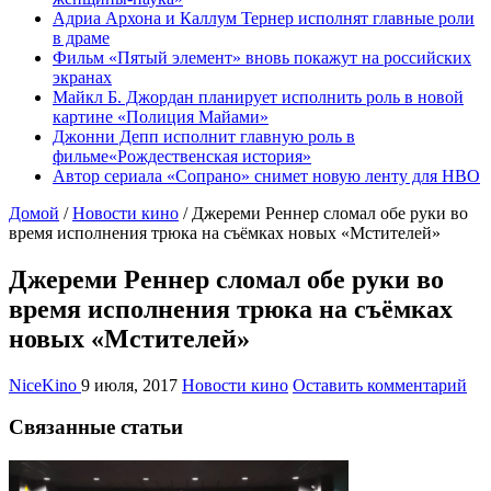
Адриа Архона и Каллум Тернер исполнят главные роли
в драме
Фильм «Пятый элемент» вновь покажут на российских
экранах
Майкл Б. Джордан планирует исполнить роль в новой
картине «Полиция Майами»
Джонни Депп исполнит главную роль в
фильме«Рождественская история»
Автор сериала «Сопрано» снимет новую ленту для HBO
Домой
/
Новости кино
/
Джереми Реннер сломал обе руки во
время исполнения трюка на съёмках новых «Мстителей»
Джереми Реннер сломал обе руки во
время исполнения трюка на съёмках
новых «Мстителей»
NiceKino
9 июля, 2017
Новости кино
Оставить комментарий
Связанные статьи