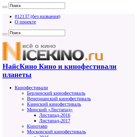
#12137 (без названия)
О проекте
НайсКино Кино и кинофестивали
планеты
Кинофестивали
Берлинский кинофестиваль
Венецианский кинофестиваль
Каннский кинофестиваль
Минский «Листапад»
Листапад-2016
Листапад-2017
Кинотавр
Московский кинофестиваль