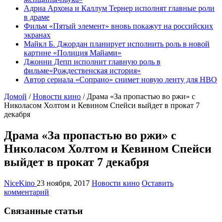
Адриа Архона и Каллум Тернер исполнят главные роли
в драме
Фильм «Пятый элемент» вновь покажут на российских
экранах
Майкл Б. Джордан планирует исполнить роль в новой
картине «Полиция Майами»
Джонни Депп исполнит главную роль в
фильме«Рождественская история»
Автор сериала «Сопрано» снимет новую ленту для HBO
Домой
/
Новости кино
/
Драма «За пропастью во ржи» с
Николасом Холтом и Кевином Спейси выйдет в прокат 7
декабря
Драма «За пропастью во ржи» с
Николасом Холтом и Кевином Спейси
выйдет в прокат 7 декабря
NiceKino
23 ноября, 2017
Новости кино
Оставить
комментарий
Связанные статьи