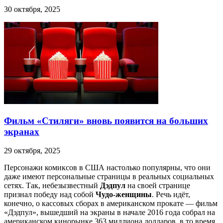
30 октября, 2025
Фильм «Стиляги» вновь появится на больших
экранах
29 октября, 2025
Персонажи комиксов в США настолько популярны, что они
даже имеют персональные страницы в реальных социальных
сетях. Так, небезызвестный
Дэдпул
на своей странице
признал победу над собой
Чудо-женщины
. Речь идёт,
конечно, о кассовых сборах в американском прокате — фильм
«Дэдпул», вышедший на экраны в начале 2016 года собрал на
американском кинорынке 363 миллиона долларов, в то время