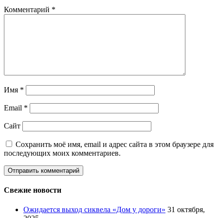
Комментарий
*
Имя
*
Email
*
Сайт
Сохранить моё имя, email и адрес сайта в этом браузере для
последующих моих комментариев.
Свежие новости
Ожидается выход сиквела «Дом у дороги»
31 октября,