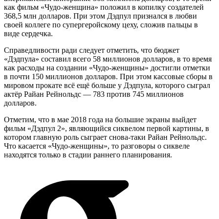
как фильм «Чудо-женщина» положил в копилку создателей
368,5 млн долларов. При этом Дэдпул признался в любви
своей коллеге по супергеройскому цеху, сложив пальцы в
виде сердечка.
Справедливости ради следует отметить, что бюджет
«Дэдпула» составил всего 58 миллионов долларов, в то время
как расходы на создании «Чудо-женщины» достигли отметки
в почти 150 миллионов долларов. При этом кассовые сборы в
мировом прокате всё ещё больше у Дэдпула, которого сыграл
актёр Райан Рейнольдс — 783 против 745 миллионов
долларов.
Отметим, что в мае 2018 года на большие экраны выйдет
фильм «Дэдпул 2», являющийся сиквелом первой картины, в
котором главную роль сыграет снова-таки Райан Рейнольдс.
Что касается «Чудо-женщины», то разговоры о сиквеле
находятся только в стадии раннего планирования.