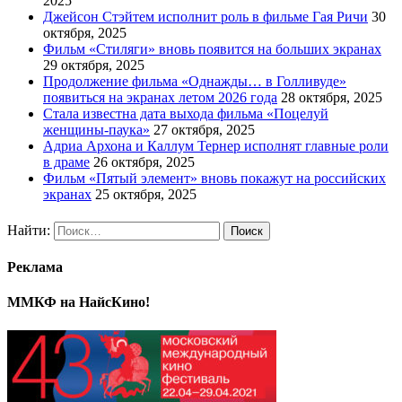
2025
Джейсон Стэйтем исполнит роль в фильме Гая Ричи
30
октября, 2025
Фильм «Стиляги» вновь появится на больших экранах
29 октября, 2025
Продолжение фильма «Однажды… в Голливуде»
появиться на экранах летом 2026 года
28 октября, 2025
Стала известна дата выхода фильма «Поцелуй
женщины-паука»
27 октября, 2025
Адриа Архона и Каллум Тернер исполнят главные роли
в драме
26 октября, 2025
Фильм «Пятый элемент» вновь покажут на российских
экранах
25 октября, 2025
Найти:
Реклама
ММКФ на НайсКино!