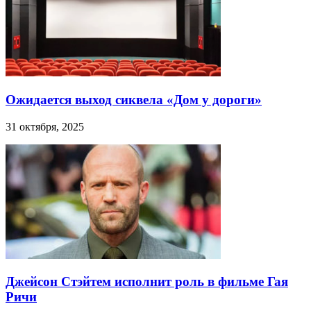
Ожидается выход сиквела «Дом у дороги»
31 октября, 2025
Джейсон Стэйтем исполнит роль в фильме Гая
Ричи