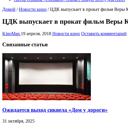
Домой
/
Новости кино
/
ЦДК выпускает в прокат фильм Веры 
ЦДК выпускает в прокат фильм Веры К
KinoMan
19 апреля, 2018
Новости кино
Оставить комментарий
Связанные статьи
Ожидается выход сиквела «Дом у дороги»
31 октября, 2025