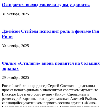
Ожидается выход сиквела «Дом у дороги»
31 октября, 2025
Джейсон Стэйтем исполнит роль в фильме Гая
Ричи
30 октября, 2025
Фильм «Стиляги» вновь появится на больших
экранах
29 октября, 2025
Российский кинопродюсер Сергей Снежкин представил
проект нового фильма о знаменитом советском музыканте
Викторе Цое и его рок-группе «Кино». Сценарием и
режиссурой картины планирует заняться Алексей Рыбин,
являющийся участником первого состава группы «Кино».