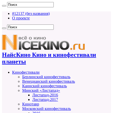
#12137 (без названия)
О проекте
НайсКино Кино и кинофестивали
планеты
Кинофестивали
Берлинский кинофестиваль
Венецианский кинофестиваль
Каннский кинофестиваль
Минский «Листапад»
Листапад-2016
Листапад-2017
Кинотавр
Московский кинофестиваль