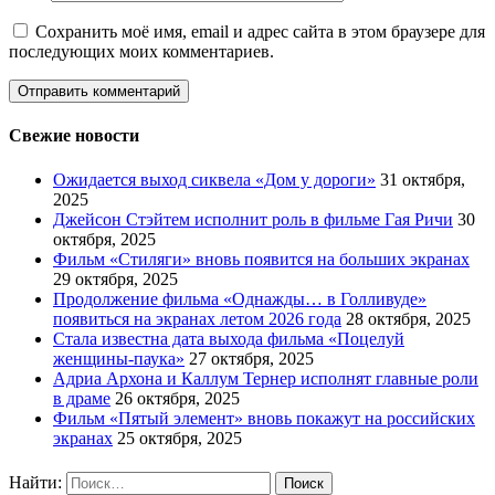
Сохранить моё имя, email и адрес сайта в этом браузере для
последующих моих комментариев.
Свежие новости
Ожидается выход сиквела «Дом у дороги»
31 октября,
2025
Джейсон Стэйтем исполнит роль в фильме Гая Ричи
30
октября, 2025
Фильм «Стиляги» вновь появится на больших экранах
29 октября, 2025
Продолжение фильма «Однажды… в Голливуде»
появиться на экранах летом 2026 года
28 октября, 2025
Стала известна дата выхода фильма «Поцелуй
женщины-паука»
27 октября, 2025
Адриа Архона и Каллум Тернер исполнят главные роли
в драме
26 октября, 2025
Фильм «Пятый элемент» вновь покажут на российских
экранах
25 октября, 2025
Найти: