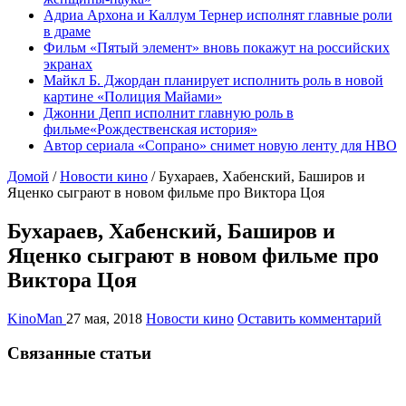
Адриа Архона и Каллум Тернер исполнят главные роли
в драме
Фильм «Пятый элемент» вновь покажут на российских
экранах
Майкл Б. Джордан планирует исполнить роль в новой
картине «Полиция Майами»
Джонни Депп исполнит главную роль в
фильме«Рождественская история»
Автор сериала «Сопрано» снимет новую ленту для HBO
Домой
/
Новости кино
/
Бухараев, Хабенский, Баширов и
Яценко сыграют в новом фильме про Виктора Цоя
Бухараев, Хабенский, Баширов и
Яценко сыграют в новом фильме про
Виктора Цоя
KinoMan
27 мая, 2018
Новости кино
Оставить комментарий
Связанные статьи