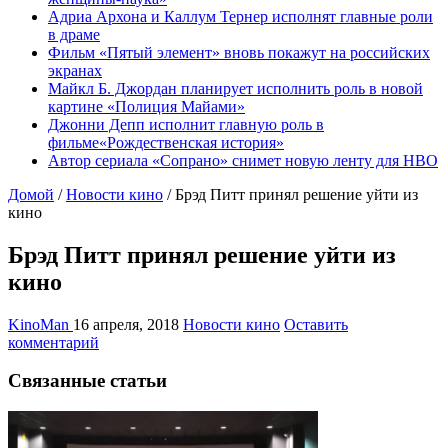
Адриа Архона и Каллум Тернер исполнят главные роли
в драме
Фильм «Пятый элемент» вновь покажут на российских
экранах
Майкл Б. Джордан планирует исполнить роль в новой
картине «Полиция Майами»
Джонни Депп исполнит главную роль в
фильме«Рождественская история»
Автор сериала «Сопрано» снимет новую ленту для HBO
Домой
/
Новости кино
/
Брэд Питт принял решение уйти из
кино
Брэд Питт принял решение уйти из
кино
KinoMan
16 апреля, 2018
Новости кино
Оставить
комментарий
Связанные статьи