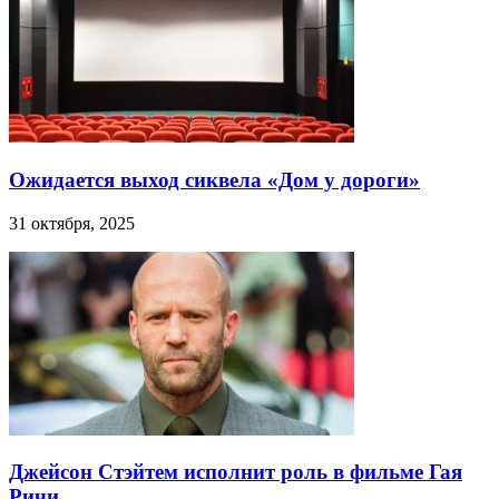
Ожидается выход сиквела «Дом у дороги»
31 октября, 2025
Джейсон Стэйтем исполнит роль в фильме Гая
Ричи