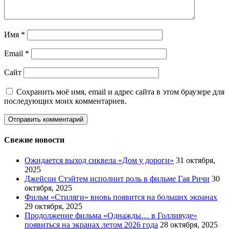
Имя
*
Email
*
Сайт
Сохранить моё имя, email и адрес сайта в этом браузере для
последующих моих комментариев.
Свежие новости
Ожидается выход сиквела «Дом у дороги»
31 октября,
2025
Джейсон Стэйтем исполнит роль в фильме Гая Ричи
30
октября, 2025
Фильм «Стиляги» вновь появится на больших экранах
29 октября, 2025
Продолжение фильма «Однажды… в Голливуде»
появиться на экранах летом 2026 года
28 октября, 2025