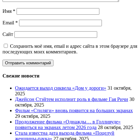
Имя
*
Email
*
Сайт
Сохранить моё имя, email и адрес сайта в этом браузере для
последующих моих комментариев.
Свежие новости
Ожидается выход сиквела «Дом у дороги»
31 октября,
2025
Джейсон Стэйтем исполнит роль в фильме Гая Ричи
30
октября, 2025
Фильм «Стиляги» вновь появится на больших экранах
29 октября, 2025
Продолжение фильма «Однажды… в Голливуде»
появиться на экранах летом 2026 года
28 октября, 2025
Стала известна дата выхода фильма «Поцелуй
женщины-паука»
27 октября, 2025