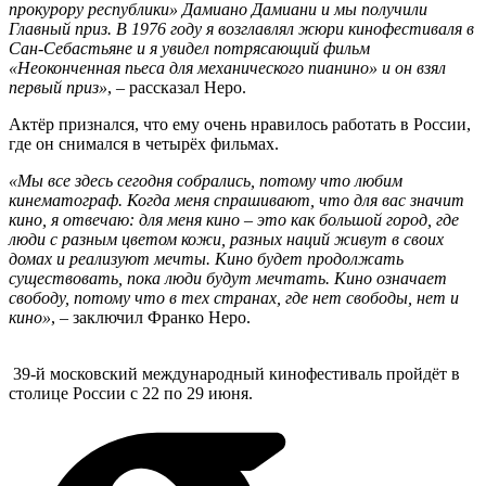
прокурору республики» Дамиано Дамиани и мы получили
Главный приз. В 1976 году я возглавлял жюри кинофестиваля в
Сан-Себастьяне и я увидел потрясающий фильм
«Неоконченная пьеса для механического пианино» и он взял
первый приз»
, – рассказал Неро.
Актёр признался, что ему очень нравилось работать в России,
где он снимался в четырёх фильмах.
«Мы все здесь сегодня собрались, потому что любим
кинематограф. Когда меня спрашивают, что для вас значит
кино, я отвечаю: для меня кино – это как большой город, где
люди с разным цветом кожи, разных наций живут в своих
домах и реализуют мечты. Кино будет продолжать
существовать, пока люди будут мечтать. Кино означает
свободу, потому что в тех странах, где нет свободы, нет и
кино»
, – заключил Франко Неро.
39-й московский международный кинофестиваль пройдёт в
столице России с 22 по 29 июня.