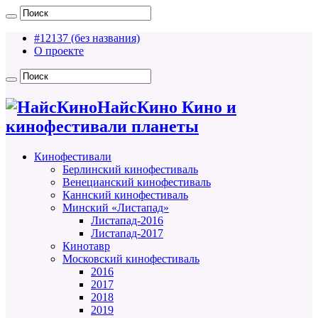
#12137 (без названия)
О проекте
НайсКино Кино и
кинофестивали планеты
Кинофестивали
Берлинский кинофестиваль
Венецианский кинофестиваль
Каннский кинофестиваль
Минский «Листапад»
Листапад-2016
Листапад-2017
Кинотавр
Московский кинофестиваль
2016
2017
2018
2019