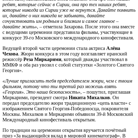
ребят, которые сейчас в Сирии, она про тех наших ребят,
которые никогда из Сирии уже не вернутся. Давайте помнить
их, давайте о них никогда не забывать, давайте
сочувствовать им родным и близким и самое главное –
давайте жить»
, – отметила Захарова. После этого она вместе
с ведущими церемонии представила фильмы, участвующие в
конкурсе 39-го Московского международного кинофестиваля.
Ведущей второй части церемонии стала актриса
Алёна
Чехова
. Жюри конкурса в этом году возглавляет иранский
режиссёр
Реза Миркарими
, который дважды участвовал в
ММКФ и оба раз увозил с собой статуэтки «Золотого Святого
Георгия».
«Лучше пригласить тебя председателем жюри, чем с твоим
фильмом, потому что ты третий раз можешь взять
«Георгия». Это наша безопасность»
, – пошутил, приглашая
Миркарими, президент смотра
Никита Михалков
. Он
передал председателю жюри традиционную «цепь власти» с
изображением Святого Георгия-Победоносца, покровителя
Москвы. Михалков и Миркарими объявили 39-й Московский
Международный кинофестиваль открытым.
По традиции на церемонии открытия вручается почётный
приз «За выдающийся вклад в мировой кинематограф». В