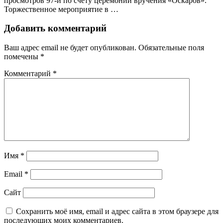
просмотров 97-й по счету церемонии вручения «Оскаров».
Торжественное мероприятие в …
Добавить комментарий
Ваш адрес email не будет опубликован.
Обязательные поля
помечены
*
Комментарий
*
Имя
*
Email
*
Сайт
Сохранить моё имя, email и адрес сайта в этом браузере для
последующих моих комментариев.