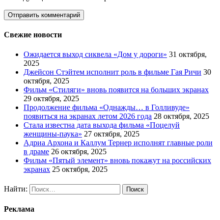
Свежие новости
Ожидается выход сиквела «Дом у дороги»
31 октября,
2025
Джейсон Стэйтем исполнит роль в фильме Гая Ричи
30
октября, 2025
Фильм «Стиляги» вновь появится на больших экранах
29 октября, 2025
Продолжение фильма «Однажды… в Голливуде»
появиться на экранах летом 2026 года
28 октября, 2025
Стала известна дата выхода фильма «Поцелуй
женщины-паука»
27 октября, 2025
Адриа Архона и Каллум Тернер исполнят главные роли
в драме
26 октября, 2025
Фильм «Пятый элемент» вновь покажут на российских
экранах
25 октября, 2025
Найти:
Реклама