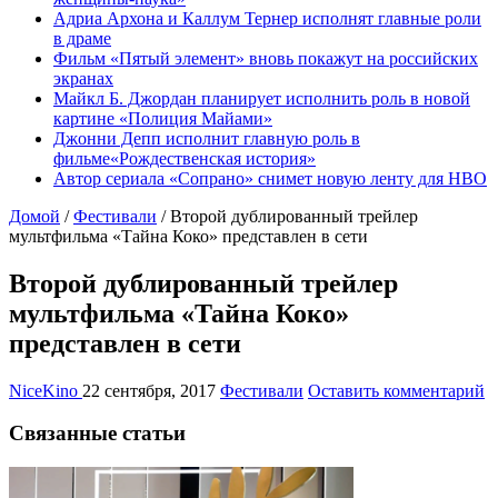
Адриа Архона и Каллум Тернер исполнят главные роли
в драме
Фильм «Пятый элемент» вновь покажут на российских
экранах
Майкл Б. Джордан планирует исполнить роль в новой
картине «Полиция Майами»
Джонни Депп исполнит главную роль в
фильме«Рождественская история»
Автор сериала «Сопрано» снимет новую ленту для HBO
Домой
/
Фестивали
/
Второй дублированный трейлер
мультфильма «Тайна Коко» представлен в сети
Второй дублированный трейлер
мультфильма «Тайна Коко»
представлен в сети
NiceKino
22 сентября, 2017
Фестивали
Оставить комментарий
Связанные статьи