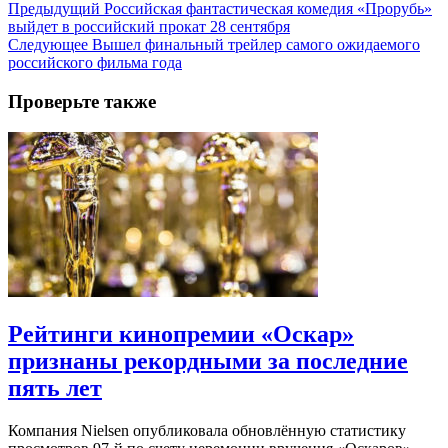
Предыдущий
Российская фантастическая комедия «Прорубь»
выйдет в российский прокат 28 сентября
Следующее
Вышел финальный трейлер самого ожидаемого
российского фильма года
Проверьте также
Рейтинги кинопремии «Оскар»
признаны рекордными за последние
пять лет
Компания Nielsen опубликовала обновлённую статистику