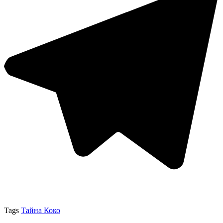
Tags
Тайна Коко