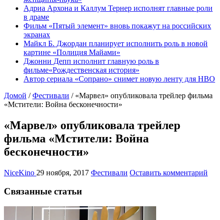
Адриа Архона и Каллум Тернер исполнят главные роли
в драме
Фильм «Пятый элемент» вновь покажут на российских
экранах
Майкл Б. Джордан планирует исполнить роль в новой
картине «Полиция Майами»
Джонни Депп исполнит главную роль в
фильме«Рождественская история»
Автор сериала «Сопрано» снимет новую ленту для HBO
Домой
/
Фестивали
/
«Марвел» опубликовала трейлер фильма
«Мстители: Война бесконечности»
«Марвел» опубликовала трейлер
фильма «Мстители: Война
бесконечности»
NiceKino
29 ноября, 2017
Фестивали
Оставить комментарий
Связанные статьи