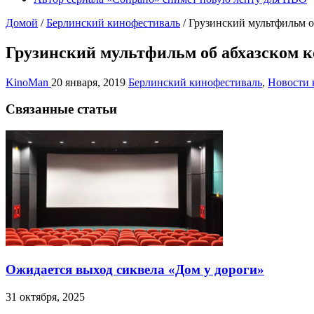
Домой
/
Берлинский кинофестиваль
/
Грузинский мультфильм о
Грузинский мультфильм об абхазском 
KinoMan
20 января, 2019
Берлинский кинофестиваль
,
Новости 
Связанные статьи
Ожидается выход сиквела «Дом у дороги»
31 октября, 2025