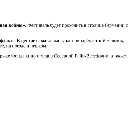
ная войны»
. Фестиваль будет проходить в столице Германии с
нфликте. В центре сюжета выступает четырёхлетний мальчик,
е, на поезде и пешком.
ержке Фонда кино и медиа Северной Рейн-Вестфалии, а также