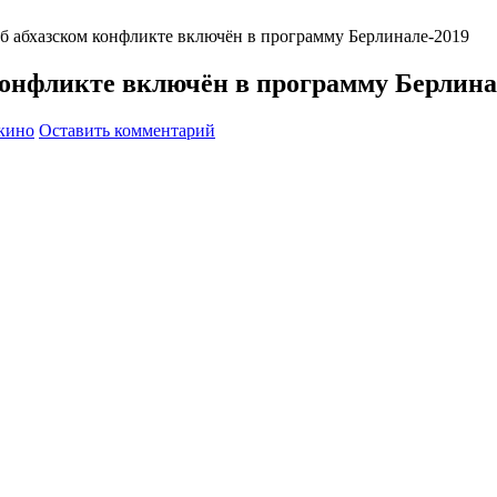
б абхазском конфликте включён в программу Берлинале-2019
конфликте включён в программу Берлина
кино
Оставить комментарий