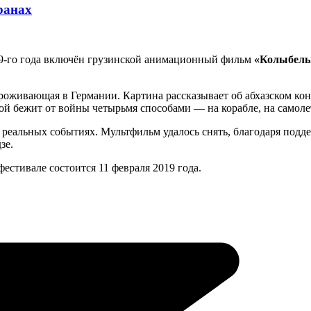
ранах
9-го года включён грузинской анимационный фильм
«Колыбель
проживающая в Германии. Картина рассказывает об абхазском ко
й бежит от войны четырьмя способами — на корабле, на самолет
 реальных событиях. Мультфильм удалось снять, благодаря подд
зе.
стивале состоится 11 февраля 2019 года.