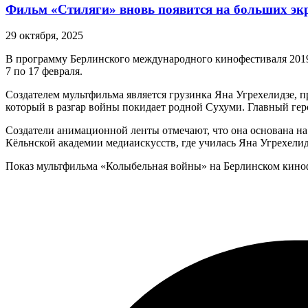
Фильм «Стиляги» вновь появится на больших эк
29 октября, 2025
В программу Берлинского международного кинофестиваля 201
7 по 17 февраля.
Создателем мультфильма является грузинка Яна Угрехелидзе, 
который в разгар войны покидает родной Сухуми. Главный геро
Создатели анимационной ленты отмечают, что она основана на
Кёльнской академии медиаискусств, где училась Яна Угрехелид
Показ мультфильма «Колыбельная войны» на Берлинском кинофе