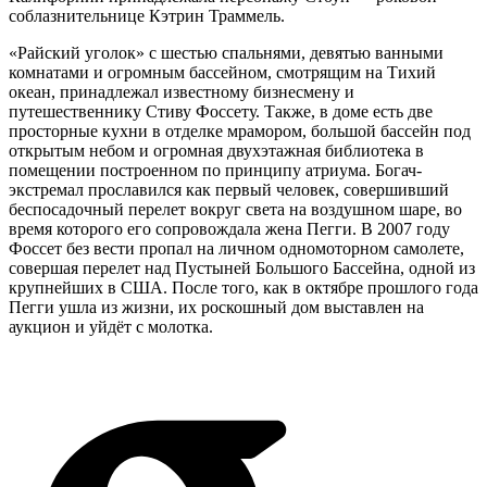
соблазнительнице Кэтрин Траммель.
«Райский уголок» с шестью спальнями, девятью ванными
комнатами и огромным бассейном, смотрящим на Тихий
океан, принадлежал известному бизнесмену и
путешественнику Стиву Фоссету. Также, в доме есть две
просторные кухни в отделке мрамором, большой бассейн под
открытым небом и огромная двухэтажная библиотека в
помещении построенном по принципу атриума. Богач-
экстремал прославился как первый человек, совершивший
беспосадочный перелет вокруг света на воздушном шаре, во
время которого его сопровождала жена Пегги. В 2007 году
Фоссет без вести пропал на личном одномоторном самолете,
совершая перелет над Пустыней Большого Бассейна, одной из
крупнейших в США. После того, как в октябре прошлого года
Пегги ушла из жизни, их роскошный дом выставлен на
аукцион и уйдёт с молотка.