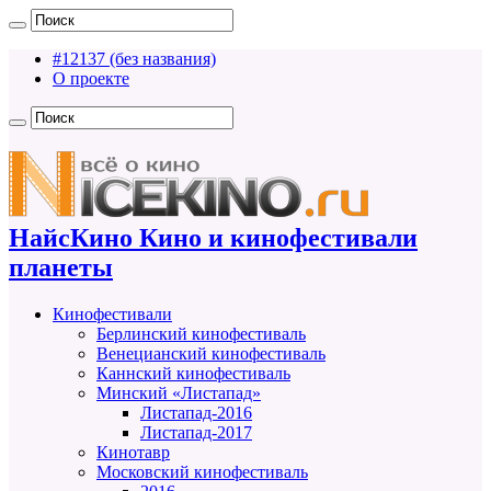
#12137 (без названия)
О проекте
НайсКино Кино и кинофестивали
планеты
Кинофестивали
Берлинский кинофестиваль
Венецианский кинофестиваль
Каннский кинофестиваль
Минский «Листапад»
Листапад-2016
Листапад-2017
Кинотавр
Московский кинофестиваль