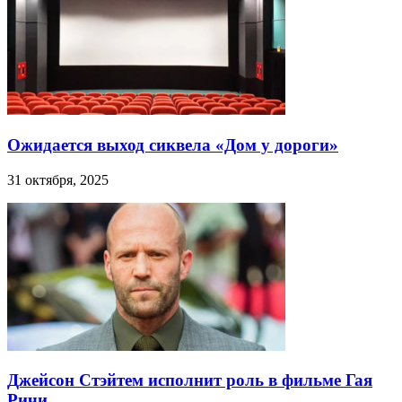
Ожидается выход сиквела «Дом у дороги»
31 октября, 2025
Джейсон Стэйтем исполнит роль в фильме Гая
Ричи