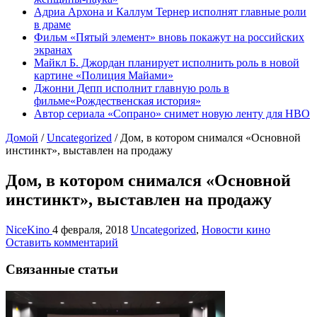
Адриа Архона и Каллум Тернер исполнят главные роли
в драме
Фильм «Пятый элемент» вновь покажут на российских
экранах
Майкл Б. Джордан планирует исполнить роль в новой
картине «Полиция Майами»
Джонни Депп исполнит главную роль в
фильме«Рождественская история»
Автор сериала «Сопрано» снимет новую ленту для HBO
Домой
/
Uncategorized
/
Дом, в котором снимался «Основной
инстинкт», выставлен на продажу
Дом, в котором снимался «Основной
инстинкт», выставлен на продажу
NiceKino
4 февраля, 2018
Uncategorized
,
Новости кино
Оставить комментарий
Связанные статьи