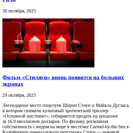
30 октября, 2025
Фильм «Стиляги» вновь появится на больших
экранах
29 октября, 2025
Легендарное место поцелуев Шерон Стоун и Майкла Дугласа,
в котором снимали культовый эротический триллер
«Основной инстинкт», собираются продать на аукционе
за 16,9 миллионов долларов. По фильму, роскошная
собственность с видом на море в местечке Carmel-by-the-Sea в
Калифорнии принадлежала персонажу Стоун — роковой