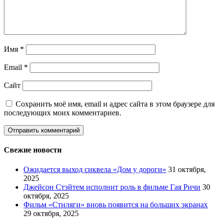
Имя
*
Email
*
Сайт
Сохранить моё имя, email и адрес сайта в этом браузере для
последующих моих комментариев.
Свежие новости
Ожидается выход сиквела «Дом у дороги»
31 октября,
2025
Джейсон Стэйтем исполнит роль в фильме Гая Ричи
30
октября, 2025
Фильм «Стиляги» вновь появится на больших экранах
29 октября, 2025