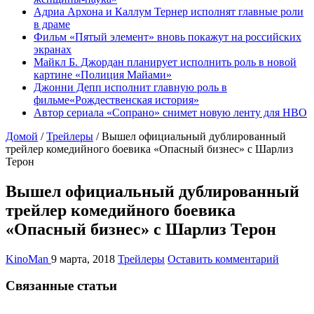
Адриа Архона и Каллум Тернер исполнят главные роли
в драме
Фильм «Пятый элемент» вновь покажут на российских
экранах
Майкл Б. Джордан планирует исполнить роль в новой
картине «Полиция Майами»
Джонни Депп исполнит главную роль в
фильме«Рождественская история»
Автор сериала «Сопрано» снимет новую ленту для HBO
Домой
/
Трейлеры
/
Вышел официальный дублированный
трейлер комедийного боевика «Опасный бизнес» с Шарлиз
Терон
Вышел официальный дублированный
трейлер комедийного боевика
«Опасный бизнес» с Шарлиз Терон
KinoMan
9 марта, 2018
Трейлеры
Оставить комментарий
Связанные статьи