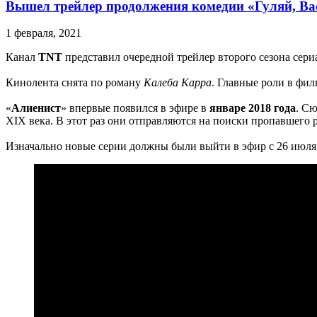
Вышел трейлер продолжения комедии «Гуляй, Ва
1 февраля, 2021
Канал
TNT
представил очередной трейлер второго сезона сери
Кинолента снята по роману
Калеба Карра
. Главные роли в фи
«
Алиенист
» впервые появился в эфире в
январе 2018 года
. Сю
XIX века. В этот раз они отправляются на поиски пропавшего 
Изначально новые серии должны были выйти в эфир с 26 июля,