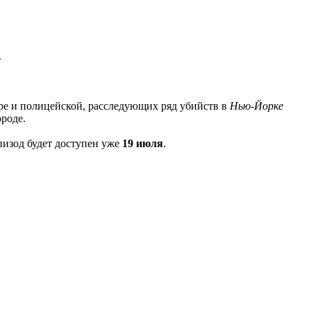
.
оре и полицейской, расследующих ряд убийств в
Нью-Йорке
роде.
пизод будет доступен уже
19 июля
.