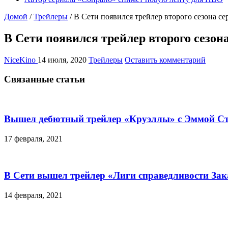
Домой
/
Трейлеры
/
В Сети появился трейлер второго сезона с
В Сети появился трейлер второго сезон
NiceKino
14 июля, 2020
Трейлеры
Оставить комментарий
Связанные статьи
Вышел дебютный трейлер «Круэллы» с Эммой С
17 февраля, 2021
В Сети вышел трейлер «Лиги справедливости За
14 февраля, 2021