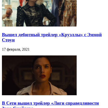
Вышел дебютный трейлер «Круэллы» с Эммой
Стоун
17 февраля, 2021
В Сети вышел трейлер «Лиги справедливости