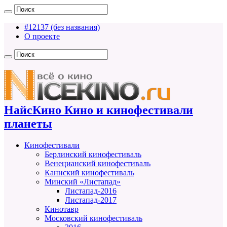
#12137 (без названия)
О проекте
НайсКино Кино и кинофестивали
планеты
Кинофестивали
Берлинский кинофестиваль
Венецианский кинофестиваль
Каннский кинофестиваль
Минский «Листапад»
Листапад-2016
Листапад-2017
Кинотавр
Московский кинофестиваль