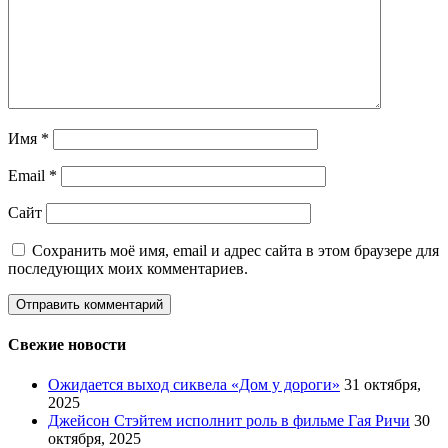
Имя
*
Email
*
Сайт
Сохранить моё имя, email и адрес сайта в этом браузере для
последующих моих комментариев.
Свежие новости
Ожидается выход сиквела «Дом у дороги»
31 октября,
2025
Джейсон Стэйтем исполнит роль в фильме Гая Ричи
30
октября, 2025