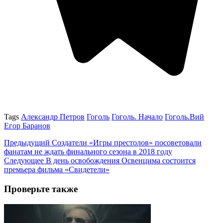
Tags
Александр Петров
Гоголь
Гоголь. Начало
Гоголь.Вий
Егор Баранов
Предыдущий
Создатели «Игры престолов» посоветовали
фанатам не ждать финального сезона в 2018 году
Следующее
В день освобождения Освенцима состоится
премьера фильма «Свидетели»
Проверьте также