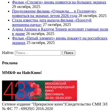
Фильм «Стиляги» вновь появится на больших экранах
29 октября, 2025
Продолжение фильма «Однажды… в Голливуде»
появиться на экранах летом 2026 года
28 октября, 2025
Стала известна дата выхода фильма «Поцелуй
женщины-паука»
27 октября, 2025
Адриа Архона и Каллум Тернер исполнят главные роли
в драме
26 октября, 2025
Фильм «Пятый элемент» вновь покажут на российских
экранах
25 октября, 2025
Найти:
Реклама
ММКФ на НайсКино!
Сетевое издание "Прекрасное кино"|Свидетельство СМИ ЭЛ
№ ФС 77 - 69929|© 2016-2020