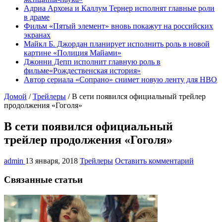
Адриа Архона и Каллум Тернер исполнят главные роли
в драме
Фильм «Пятый элемент» вновь покажут на российских
экранах
Майкл Б. Джордан планирует исполнить роль в новой
картине «Полиция Майами»
Джонни Депп исполнит главную роль в
фильме«Рождественская история»
Автор сериала «Сопрано» снимет новую ленту для HBO
Домой
/
Трейлеры
/
В сети появился официальный трейлер
продолжения «Гоголя»
В сети появился официальный
трейлер продолжения «Гоголя»
admin
13 января, 2018
Трейлеры
Оставить комментарий
Связанные статьи