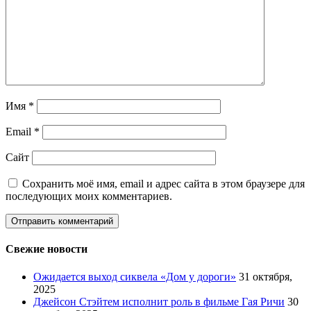
Имя
*
Email
*
Сайт
Сохранить моё имя, email и адрес сайта в этом браузере для
последующих моих комментариев.
Свежие новости
Ожидается выход сиквела «Дом у дороги»
31 октября,
2025
Джейсон Стэйтем исполнит роль в фильме Гая Ричи
30