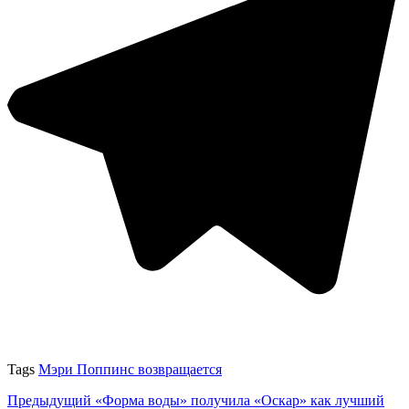
Tags
Мэри Поппинс возвращается
Предыдущий
«Форма воды» получила «Оскар» как лучший