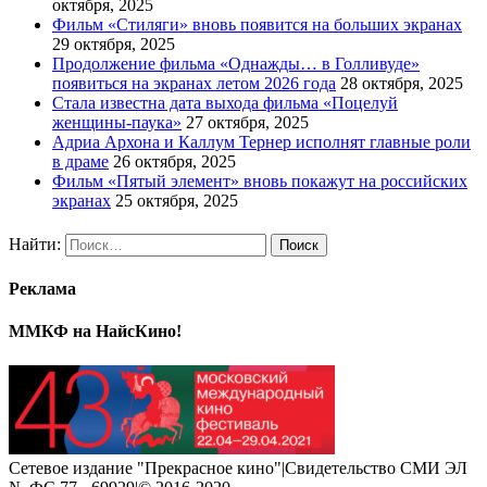
октября, 2025
Фильм «Стиляги» вновь появится на больших экранах
29 октября, 2025
Продолжение фильма «Однажды… в Голливуде»
появиться на экранах летом 2026 года
28 октября, 2025
Стала известна дата выхода фильма «Поцелуй
женщины-паука»
27 октября, 2025
Адриа Архона и Каллум Тернер исполнят главные роли
в драме
26 октября, 2025
Фильм «Пятый элемент» вновь покажут на российских
экранах
25 октября, 2025
Найти:
Реклама
ММКФ на НайсКино!
Сетевое издание "Прекрасное кино"|Свидетельство СМИ ЭЛ