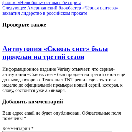
фильм. «Нелюбовь» осталась без приза
Следующее
Американский блокбастер «Чёрная пантера»
захватил лидерство в российском прокате
Проверьте также
Антиутопия «Сквозь снег» была
проделан на третий сезон
Информационное издание Variety отмечает, что сериал-
антиутопия «Сквозь снег» был продлён на третий сезон ещё
до выхода второго. Телеканал TNT решил сделать это за
неделю до официальной премьеры новый серий, которая, к
слову, состоится уже 25 января.
Добавить комментарий
Ваш адрес email не будет опубликован.
Обязательные поля
помечены
*
Комментарий
*