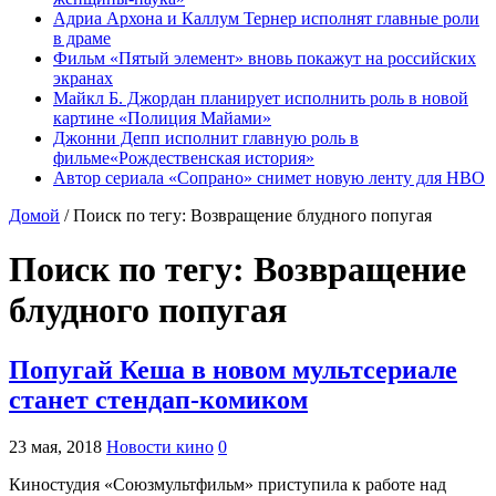
Адриа Архона и Каллум Тернер исполнят главные роли
в драме
Фильм «Пятый элемент» вновь покажут на российских
экранах
Майкл Б. Джордан планирует исполнить роль в новой
картине «Полиция Майами»
Джонни Депп исполнит главную роль в
фильме«Рождественская история»
Автор сериала «Сопрано» снимет новую ленту для HBO
Домой
/
Поиск по тегу: Возвращение блудного попугая
Поиск по тегу:
Возвращение
блудного попугая
Попугай Кеша в новом мультсериале
станет стендап-комиком
23 мая, 2018
Новости кино
0
Киностудия «Союзмультфильм» приступила к работе над