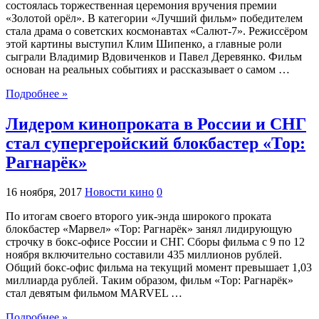
состоялась торжественная церемония вручения премии
«Золотой орёл». В категории «Лучший фильм» победителем
стала драма о советских космонавтах «Салют-7». Режиссёром
этой картины выступил Клим Шипенко, а главные роли
сыграли Владимир Вдовиченков и Павел Деревянко. Фильм
основан на реальных событиях и рассказывает о самом …
Подробнее »
Лидером кинопроката в России и СНГ
стал супергеройский блокбастер «Тор:
Рагнарёк»
16 ноября, 2017
Новости кино
0
По итогам своего второго уик-энда широкого проката
блокбастер «Марвел» «Тор: Рагнарёк» занял лидирующую
строчку в бокс-офисе России и СНГ. Сборы фильма с 9 по 12
ноября включительно составили 435 миллионов рублей.
Общий бокс-офис фильма на текущий момент превышает 1,03
миллиарда рублей. Таким образом, фильм «Тор: Рагнарёк»
стал девятым фильмом MARVEL …
Подробнее »