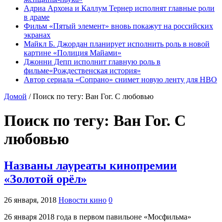
Адриа Архона и Каллум Тернер исполнят главные роли
в драме
Фильм «Пятый элемент» вновь покажут на российских
экранах
Майкл Б. Джордан планирует исполнить роль в новой
картине «Полиция Майами»
Джонни Депп исполнит главную роль в
фильме«Рождественская история»
Автор сериала «Сопрано» снимет новую ленту для HBO
Домой
/
Поиск по тегу: Ван Гог. С любовью
Поиск по тегу:
Ван Гог. С
любовью
Названы лауреаты кинопремии
«Золотой орёл»
26 января, 2018
Новости кино
0
26 января 2018 года в первом павильоне «Мосфильма»