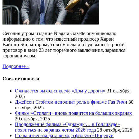
Сегодня утром издание Niagara Gazette опубликовало
информацию о том, что известный продюсер Харви
Вайнштейн, которому совсем недавно суд вынес строгий
приговор в виде 23 лет тюремного заключения, заразился
коронавирусом.
Подробнее »
Свежие новости
Ожидается выход сиквела «Дом у дороги»
31 октября,
2025
Джейсон Стэйтем исполнит роль в фильме Гая Ричи
30
октября, 2025
Фильм «Стиляги» вновь появится на больших экранах
29 октября, 2025
Продолжение фильма «Однажды… в Голливуде»
появиться на экранах летом 2026 года
28 октября, 2025
Стала известна дата выхода фильма «Поцелуй