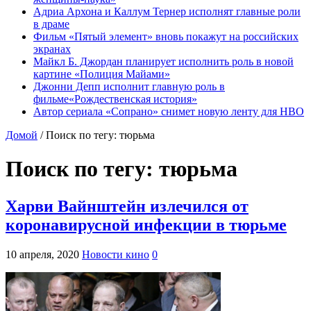
Адриа Архона и Каллум Тернер исполнят главные роли
в драме
Фильм «Пятый элемент» вновь покажут на российских
экранах
Майкл Б. Джордан планирует исполнить роль в новой
картине «Полиция Майами»
Джонни Депп исполнит главную роль в
фильме«Рождественская история»
Автор сериала «Сопрано» снимет новую ленту для HBO
Домой
/
Поиск по тегу: тюрьма
Поиск по тегу:
тюрьма
Харви Вайнштейн излечился от
коронавирусной инфекции в тюрьме
10 апреля, 2020
Новости кино
0