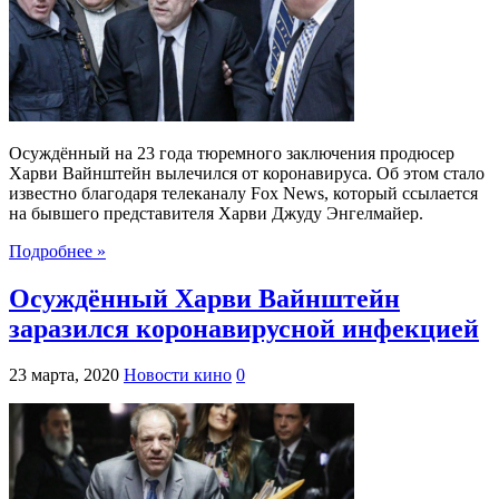
Осуждённый на 23 года тюремного заключения продюсер
Харви Вайнштейн вылечился от коронавируса. Об этом стало
известно благодаря телеканалу Fox News, который ссылается
на бывшего представителя Харви Джуду Энгелмайер.
Подробнее »
Осуждённый Харви Вайнштейн
заразился коронавирусной инфекцией
23 марта, 2020
Новости кино
0