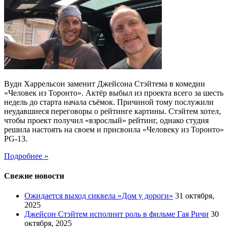
Вуди Харрельсон заменит Джейсона Стэйтема в комедии
«Человек из Торонто». Актёр выбыл из проекта всего за шесть
недель до старта начала съёмок. Причиной тому послужили
неудавшиеся переговоры о рейтинге картины. Стэйтем хотел,
чтобы проект получил «взрослый» рейтинг, однако студия
решила настоять на своем и присвоила «Человеку из Торонто»
PG-13.
Подробнее »
Свежие новости
Ожидается выход сиквела «Дом у дороги»
31 октября,
2025
Джейсон Стэйтем исполнит роль в фильме Гая Ричи
30
октября, 2025