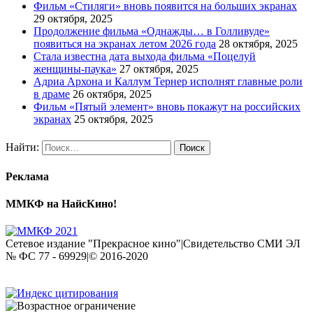
Фильм «Стиляги» вновь появится на больших экранах
29 октября, 2025
Продолжение фильма «Однажды… в Голливуде»
появиться на экранах летом 2026 года
28 октября, 2025
Стала известна дата выхода фильма «Поцелуй
женщины-паука»
27 октября, 2025
Адриа Архона и Каллум Тернер исполнят главные роли
в драме
26 октября, 2025
Фильм «Пятый элемент» вновь покажут на российских
экранах
25 октября, 2025
Найти:
Реклама
ММКФ на НайсКино!
Сетевое издание "Прекрасное кино"|Свидетельство СМИ ЭЛ
№ ФС 77 - 69929|© 2016-2020