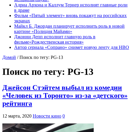
Адриа Архона и Каллум Тернер исполнят главные роли
в драме
Фильм «Пятый элемент» вновь покажут на российских
экранах
Майкл Б. Джордан планирует исполнить роль в новой
картине «Полиция Майами»
Джонни Депп исполнит главную роль в
фильме«Рождественская история»
Автор сериала «Сопрано» снимет новую ленту для HBO
Домой
/
Поиск по тегу: PG-13
Поиск по тегу:
PG-13
Джейсон Стэйтем выбыл из комедии
«Человек из Торонто» из-за «детского»
рейтинга
12 марта, 2020
Новости кино
0