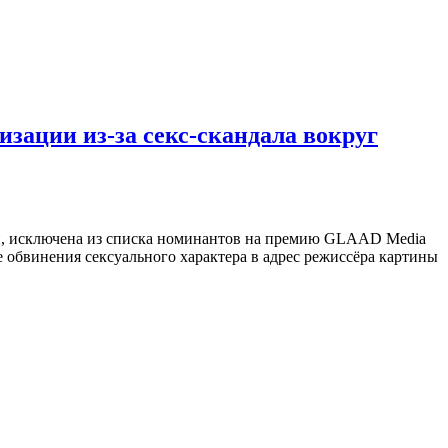
зации из-за секс-скандала вокруг
и, исключена из списка номинантов на премию GLAAD Media
 обвинения сексуального характера в адрес режиссёра картины