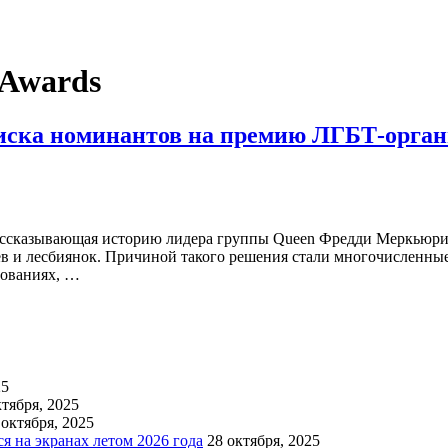
Awards
иска номинантов на премию ЛГБТ-органи
рассказывающая историю лидера группы Queen Фредди Меркьюр
ев и лесбиянок. Причиной такого решения стали многочисленные
лованиях, …
25
ктября, 2025
 октября, 2025
 на экранах летом 2026 года
28 октября, 2025