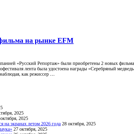
 фильма на рынке EFM
нией «Русский Репортаж» были приобретены 2 новых фильма. Фи
нофестиваля лента была удостоена награды «Серебряный медведь
 наблюдая, как режиссер …
25
ктября, 2025
 октября, 2025
 на экранах летом 2026 года
28 октября, 2025
паука»
27 октября, 2025