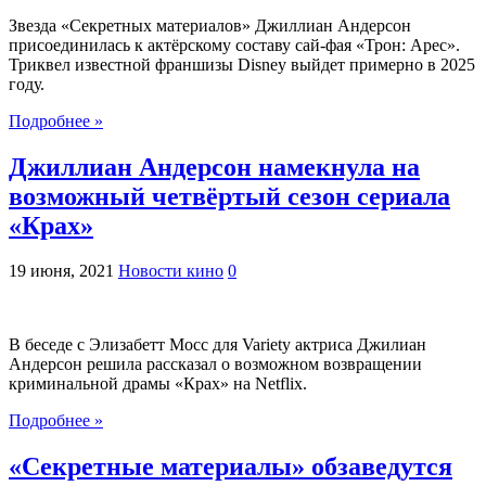
Звезда «Секретных материалов» Джиллиан Андерсон
присоединилась к актёрскому составу сай-фая «Трон: Арес».
Триквел известной франшизы Disney выйдет примерно в 2025
году.
Подробнее »
Джиллиан Андерсон намекнула на
возможный четвёртый сезон сериала
«Крах»
19 июня, 2021
Новости кино
0
В беседе с Элизабетт Мосс для Variety актриса Джилиан
Андерсон решила рассказал о возможном возвращении
криминальной драмы «Крах» на Netflix.
Подробнее »
«Секретные материалы» обзаведутся