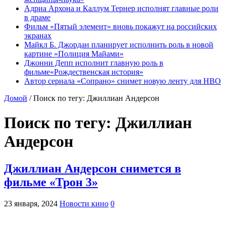
Адриа Архона и Каллум Тернер исполнят главные роли
в драме
Фильм «Пятый элемент» вновь покажут на российских
экранах
Майкл Б. Джордан планирует исполнить роль в новой
картине «Полиция Майами»
Джонни Депп исполнит главную роль в
фильме«Рождественская история»
Автор сериала «Сопрано» снимет новую ленту для HBO
Домой
/
Поиск по тегу: Джиллиан Андерсон
Поиск по тегу:
Джиллиан
Андерсон
Джиллиан Андерсон снимется в
фильме «Трон 3»
23 января, 2024
Новости кино
0