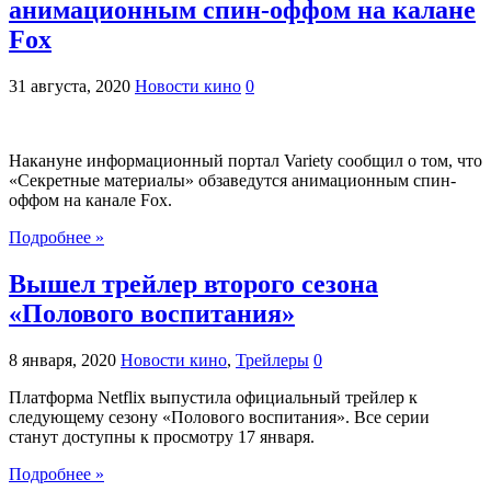
анимационным спин-оффом на калане
Fox
31 августа, 2020
Новости кино
0
Накануне информационный портал Variety сообщил о том, что
«Секретные материалы» обзаведутся анимационным спин-
оффом на канале Fox.
Подробнее »
Вышел трейлер второго сезона
«Полового воспитания»
8 января, 2020
Новости кино
,
Трейлеры
0
Платформа Netflix выпустила официальный трейлер к
следующему сезону «Полового воспитания». Все серии
станут доступны к просмотру 17 января.
Подробнее »