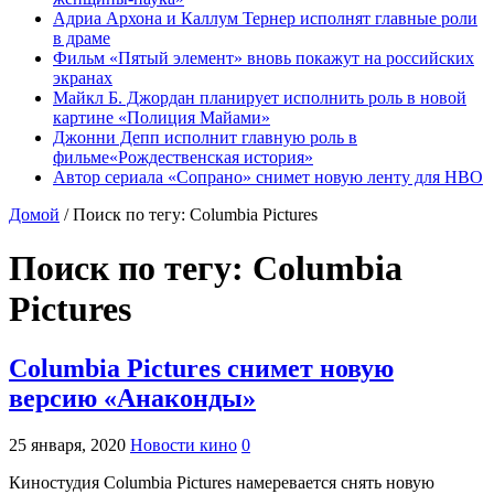
Адриа Архона и Каллум Тернер исполнят главные роли
в драме
Фильм «Пятый элемент» вновь покажут на российских
экранах
Майкл Б. Джордан планирует исполнить роль в новой
картине «Полиция Майами»
Джонни Депп исполнит главную роль в
фильме«Рождественская история»
Автор сериала «Сопрано» снимет новую ленту для HBO
Домой
/
Поиск по тегу: Columbia Pictures
Поиск по тегу:
Columbia
Pictures
Columbia Pictures снимет новую
версию «Анаконды»
25 января, 2020
Новости кино
0
Киностудия Columbia Pictures намеревается снять новую