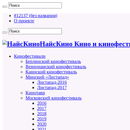
#12137 (без названия)
О проекте
НайсКино Кино и кинофест
Кинофестивали
Берлинский кинофестиваль
Венецианский кинофестиваль
Каннский кинофестиваль
Минский «Листапад»
Листапад-2016
Листапад-2017
Кинотавр
Московский кинофестиваль
2016
2017
2018
2019
2020
2021