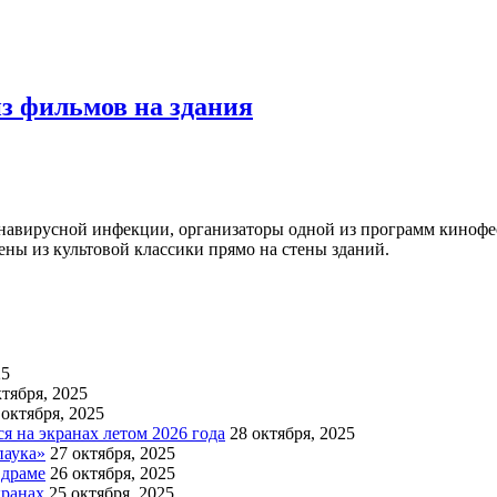
з фильмов на здания
ронавирусной инфекции, организаторы одной из программ кинофе
ены из культовой классики прямо на стены зданий.
25
ктября, 2025
 октября, 2025
 на экранах летом 2026 года
28 октября, 2025
паука»
27 октября, 2025
 драме
26 октября, 2025
кранах
25 октября, 2025