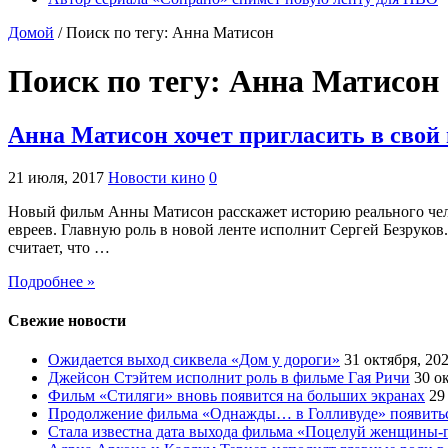
Домой
/
Поиск по тегу: Анна Матисон
Поиск по тегу:
Анна Матисон
Анна Матисон хочет пригласить в сво
21 июля, 2017
Новости кино
0
Новый фильм Анны Матисон расскажет историю реального чело
евреев. Главную роль в новой ленте исполнит Сергей Безруков
считает, что …
Подробнее »
Свежие новости
Ожидается выход сиквела «Дом у дороги»
31 октября, 20
Джейсон Стэйтем исполнит роль в фильме Гая Ричи
30 о
Фильм «Стиляги» вновь появится на больших экранах
29
Продолжение фильма «Однажды… в Голливуде» появиться
Стала известна дата выхода фильма «Поцелуй женщины-