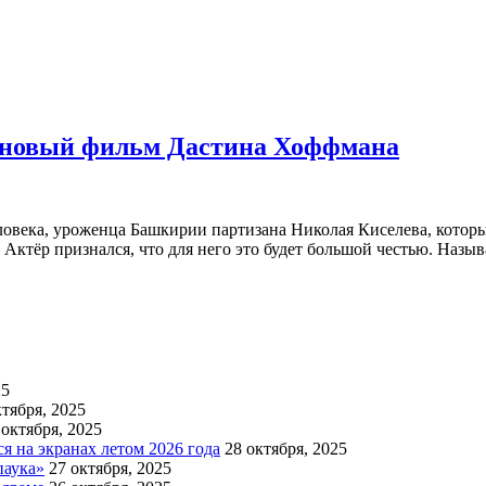
й новый фильм Дастина Хоффмана
века, уроженца Башкирии партизана Николая Киселева, который
. Актёр признался, что для него это будет большой честью. Назы
25
ктября, 2025
 октября, 2025
 на экранах летом 2026 года
28 октября, 2025
паука»
27 октября, 2025