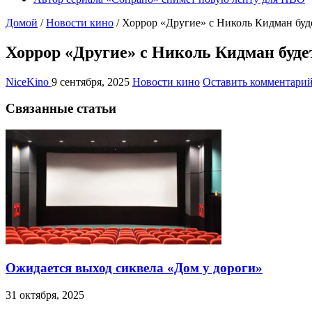
Домой
/
Новости кино
/
Хоррор «Другие» с Николь Кидман буд
Хоррор «Другие» с Николь Кидман буде
NiceKino
9 сентября, 2025
Новости кино
Оставить комментари
Связанные статьи
Ожидается выход сиквела «Дом у дороги»
31 октября, 2025