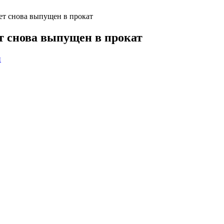
ет снова выпущен в прокат
т снова выпущен в прокат
й