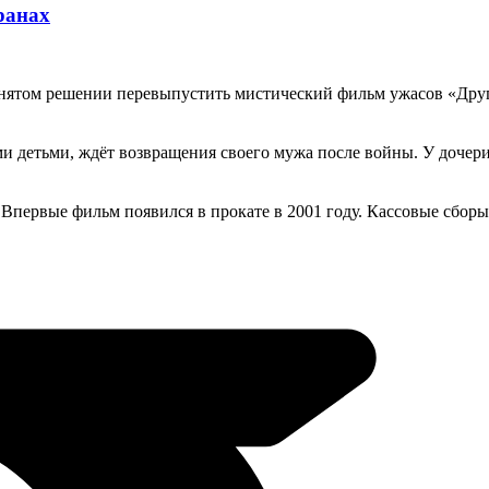
ранах
нятом решении перевыпустить мистический фильм ужасов «Други
и детьми, ждёт возвращения своего мужа после войны. У дочери 
первые фильм появился в прокате в 2001 году. Кассовые сборы