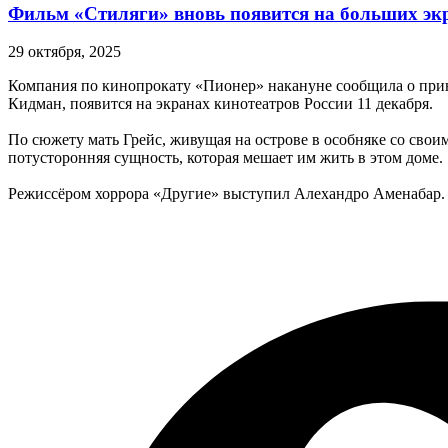
Фильм «Стиляги» вновь появится на больших эк
29 октября, 2025
Компания по кинопрокату «Пионер» накануне сообщила о при
Кидман, появится на экранах кинотеатров России 11 декабря.
По сюжету мать Грейс, живущая на острове в особняке со своим
потусторонняя сущность, которая мешает им жить в этом доме.
Режиссёром хоррора «Другие» выступил Алехандро Аменабар. В