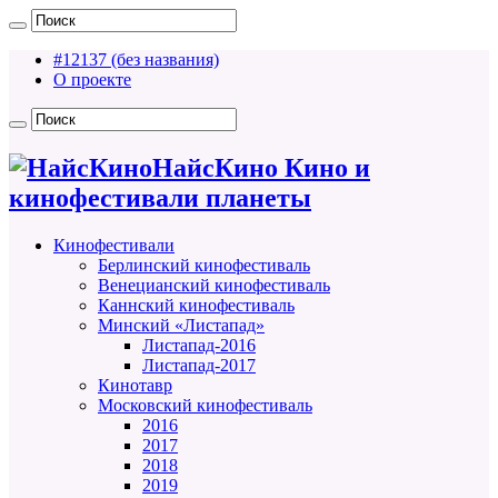
#12137 (без названия)
О проекте
НайсКино Кино и
кинофестивали планеты
Кинофестивали
Берлинский кинофестиваль
Венецианский кинофестиваль
Каннский кинофестиваль
Минский «Листапад»
Листапад-2016
Листапад-2017
Кинотавр
Московский кинофестиваль
2016
2017
2018
2019