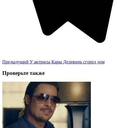
Предыдущий
У актрисы Кары Делевинь сгорел дом
Проверьте также