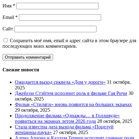
Имя
*
Email
*
Сайт
Сохранить моё имя, email и адрес сайта в этом браузере для
последующих моих комментариев.
Свежие новости
Ожидается выход сиквела «Дом у дороги»
31 октября,
2025
Джейсон Стэйтем исполнит роль в фильме Гая Ричи
30
октября, 2025
Фильм «Стиляги» вновь появится на больших экранах
29 октября, 2025
Продолжение фильма «Однажды… в Голливуде»
появиться на экранах летом 2026 года
28 октября, 2025
Стала известна дата выхода фильма «Поцелуй
женщины-паука»
27 октября, 2025
Адриа Архона и Каллум Тернер исполнят главные роли