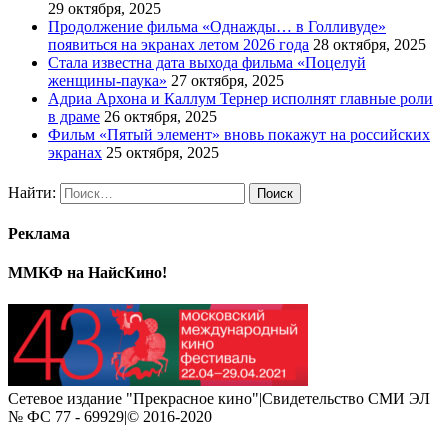
29 октября, 2025
Продолжение фильма «Однажды… в Голливуде»
появиться на экранах летом 2026 года
28 октября, 2025
Стала известна дата выхода фильма «Поцелуй
женщины-паука»
27 октября, 2025
Адриа Архона и Каллум Тернер исполнят главные роли
в драме
26 октября, 2025
Фильм «Пятый элемент» вновь покажут на российских
экранах
25 октября, 2025
Найти:
Реклама
ММКФ на НайсКино!
Сетевое издание "Прекрасное кино"|Свидетельство СМИ ЭЛ
№ ФС 77 - 69929|© 2016-2020