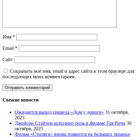
Имя
*
Email
*
Сайт
Сохранить моё имя, email и адрес сайта в этом браузере для
последующих моих комментариев.
Свежие новости
Ожидается выход сиквела «Дом у дороги»
31 октября,
2025
Джейсон Стэйтем исполнит роль в фильме Гая Ричи
30
октября, 2025
Фильм «Стиляги» вновь появится на больших экранах