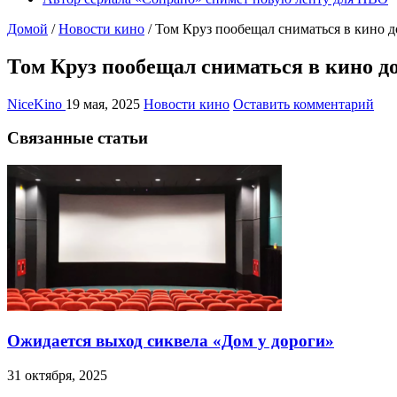
Домой
/
Новости кино
/
Том Круз пообещал сниматься в кино д
Том Круз пообещал сниматься в кино до
NiceKino
19 мая, 2025
Новости кино
Оставить комментарий
Связанные статьи
Ожидается выход сиквела «Дом у дороги»
31 октября, 2025