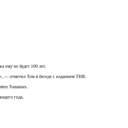
 ему не будет 100 лет.
и», — отметил Том в беседе с изданием THR.
tten Tomatoes.
ующего года.