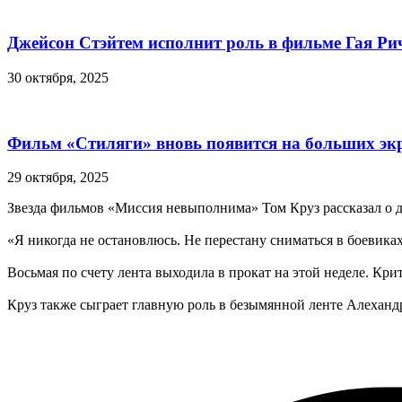
Джейсон Стэйтем исполнит роль в фильме Гая Ри
30 октября, 2025
Фильм «Стиляги» вновь появится на больших эк
29 октября, 2025
Звезда фильмов «Миссия невыполнима» Том Круз рассказал о до
«Я никогда не остановлюсь. Не перестану сниматься в боевика
Восьмая по счету лента выходила в прокат на этой неделе. Кр
Круз также сыграет главную роль в безымянной ленте Алехандр