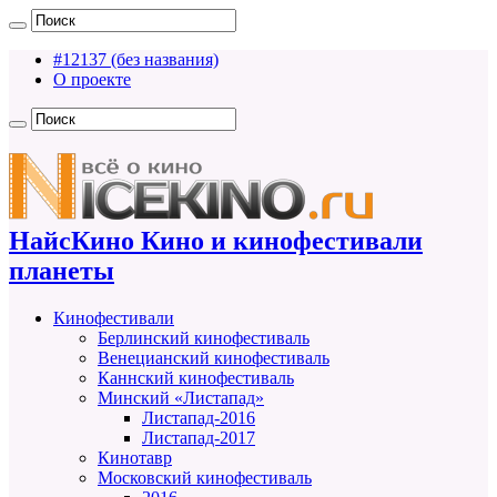
#12137 (без названия)
О проекте
НайсКино Кино и кинофестивали
планеты
Кинофестивали
Берлинский кинофестиваль
Венецианский кинофестиваль
Каннский кинофестиваль
Минский «Листапад»
Листапад-2016
Листапад-2017
Кинотавр
Московский кинофестиваль