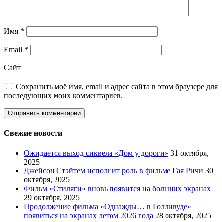
Имя
*
Email
*
Сайт
Сохранить моё имя, email и адрес сайта в этом браузере для
последующих моих комментариев.
Свежие новости
Ожидается выход сиквела «Дом у дороги»
31 октября,
2025
Джейсон Стэйтем исполнит роль в фильме Гая Ричи
30
октября, 2025
Фильм «Стиляги» вновь появится на больших экранах
29 октября, 2025
Продолжение фильма «Однажды… в Голливуде»
появиться на экранах летом 2026 года
28 октября, 2025