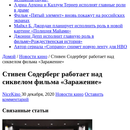
Адриа Архона и Каллум Тернер исполнят главные роли
в драме
Фильм «Пятый элемент» вновь покажут на российских
экранах
Майкл Б. Джордан планирует исполнить роль в новой
картине «Полиция Майами»
Джонни Депп исполнит главную роль в
фильме«Рождественская история»
Автор сериала «Сопрано» снимет новую ленту для HBO
Домой
/
Новости кино
/
Стивен Содерберг работает над
сиквелом фильма «Заражение»
Стивен Содерберг работает над
сиквелом фильма «Заражение»
NiceKino
30 декабря, 2020
Новости кино
Оставить
комментарий
Связанные статьи