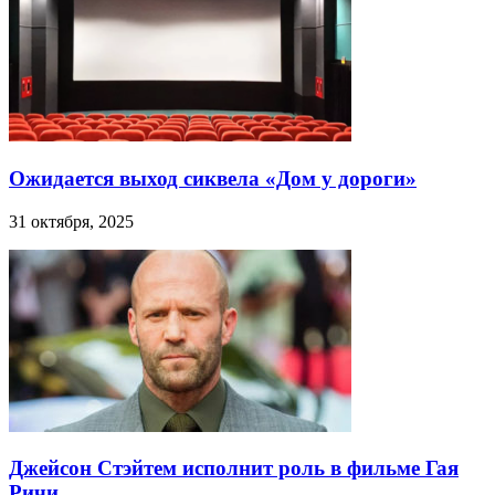
Ожидается выход сиквела «Дом у дороги»
31 октября, 2025
Джейсон Стэйтем исполнит роль в фильме Гая
Ричи