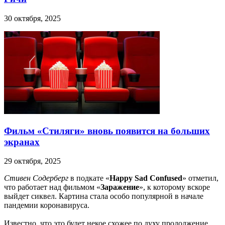
30 октября, 2025
Фильм «Стиляги» вновь появится на больших
экранах
29 октября, 2025
Стивен Содерберг
в подкате «
Happy Sad Confused
» отметил,
что работает над фильмом «
Заражение
», к которому вскоре
выйдет сиквел. Картина стала особо популярной в начале
пандемии коронавируса.
Известно, что это будет некое схожее по духу продолжение