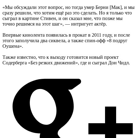
«Мы обсуждали этот вопрос, но тогда умер Берни [Мак], и мы
сразу решили, что хотим ещё раз это сделать. Но я только что
сыграл в картине Стивен, и он сказал мне, что позже мы
точно решимся на этот шаг», — интригует актёр.
Впервые кинолента появилась в прокат в 2011 году, и после
этого заполучила два сиквела, а также спин-офф «8 подруг
Оушена».
Также известно, что к выходу готовится новый проект
Содерберга «Без резких движений», где и сыграл Дон Чидл.