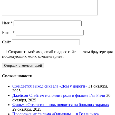
Имя
*
Email
*
Сайт
Сохранить моё имя, email и адрес сайта в этом браузере для
последующих моих комментариев.
Свежие новости
Ожидается выход сиквела «Дом у дороги»
31 октября,
2025
Джейсон Стэйтем исполнит роль в фильме Гая Ричи
30
октября, 2025
Фильм «Стиляги» вновь появится на больших экранах
29 октября, 2025
Продолжение фильма «Однажды… в Голливуде»