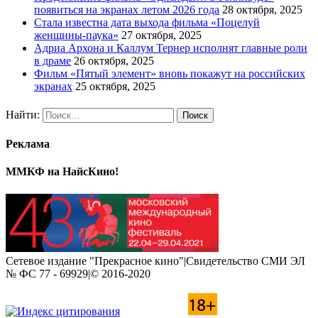
появиться на экранах летом 2026 года
28 октября, 2025
Стала известна дата выхода фильма «Поцелуй
женщины-паука»
27 октября, 2025
Адриа Архона и Каллум Тернер исполнят главные роли
в драме
26 октября, 2025
Фильм «Пятый элемент» вновь покажут на российских
экранах
25 октября, 2025
Найти:
Реклама
ММКФ на НайсКино!
Сетевое издание "Прекрасное кино"|Свидетельство СМИ ЭЛ
№ ФС 77 - 69929|© 2016-2020