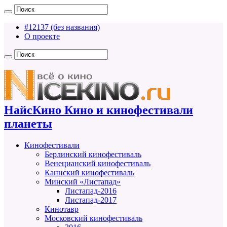
#12137 (без названия)
О проекте
НайсКино Кино и кинофестивали
планеты
Кинофестивали
Берлинский кинофестиваль
Венецианский кинофестиваль
Каннский кинофестиваль
Минский «Листапад»
Листапад-2016
Листапад-2017
Кинотавр
Московский кинофестиваль