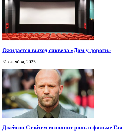
Ожидается выход сиквела «Дом у дороги»
31 октября, 2025
Джейсон Стэйтем исполнит роль в фильме Гая