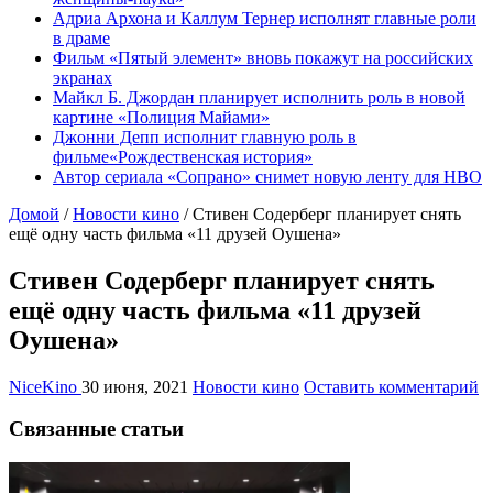
Адриа Архона и Каллум Тернер исполнят главные роли
в драме
Фильм «Пятый элемент» вновь покажут на российских
экранах
Майкл Б. Джордан планирует исполнить роль в новой
картине «Полиция Майами»
Джонни Депп исполнит главную роль в
фильме«Рождественская история»
Автор сериала «Сопрано» снимет новую ленту для HBO
Домой
/
Новости кино
/
Стивен Содерберг планирует снять
ещё одну часть фильма «11 друзей Оушена»
Стивен Содерберг планирует снять
ещё одну часть фильма «11 друзей
Оушена»
NiceKino
30 июня, 2021
Новости кино
Оставить комментарий
Связанные статьи