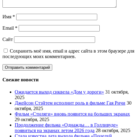
Имя
*
Email
*
Сайт
Сохранить моё имя, email и адрес сайта в этом браузере для
последующих моих комментариев.
Свежие новости
Ожидается выход сиквела «Дом у дороги»
31 октября,
2025
Джейсон Стэйтем исполнит роль в фильме Гая Ричи
30
октября, 2025
Фильм «Стиляги» вновь появится на больших экранах
29 октября, 2025
Продолжение фильма «Однажды… в Голливуде»
появиться на экранах летом 2026 года
28 октября, 2025
Стала известна дата выхода фильма «Поцелуй