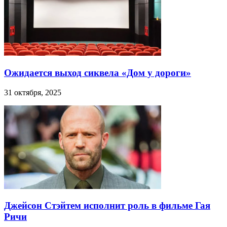
Ожидается выход сиквела «Дом у дороги»
31 октября, 2025
Джейсон Стэйтем исполнит роль в фильме Гая
Ричи