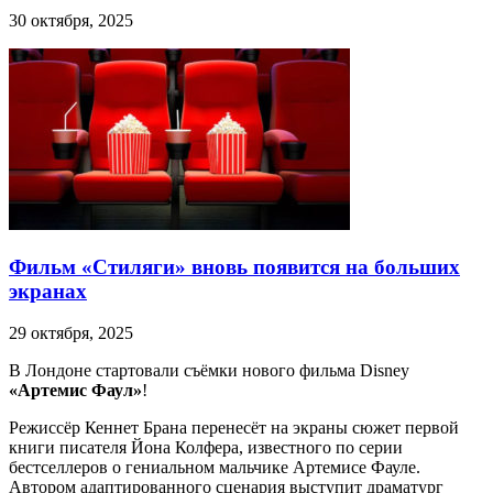
30 октября, 2025
Фильм «Стиляги» вновь появится на больших
экранах
29 октября, 2025
В Лондоне стартовали съёмки нового фильма Disney
«Артемис Фаул»
!
Режиссёр Кеннет Брана перенесёт на экраны сюжет первой
книги писателя Йона Колфера, известного по серии
бестселлеров о гениальном мальчике Артемисе Фауле.
Автором адаптированного сценария выступит драматург