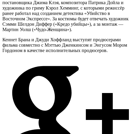
постановщика Джима Клэя, композитора Патрика Дойла и
художника по гриму Кэрол Хемминг, с которыми режиссёр
ранее работал над созданием детектива «Убийство в
Восточном Экспрессе». За костюмы будет отвечать художник
Сэмми Шелдон Диффер («Кредо убийцы»), а за монтаж —
Мартин Уолш («Чудо-Женщина»).
Кеннет Брана и Джуди Хоффланд выступят продюсерами
фильма совместно с Мэттью Дженкинсом и Энгусом Мором
Гордоном в качестве исполнительных продюсеров.