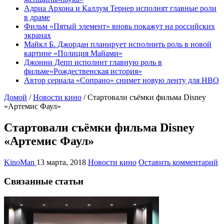
Адриа Архона и Каллум Тернер исполнят главные роли
в драме
Фильм «Пятый элемент» вновь покажут на российских
экранах
Майкл Б. Джордан планирует исполнить роль в новой
картине «Полиция Майами»
Джонни Депп исполнит главную роль в
фильме«Рождественская история»
Автор сериала «Сопрано» снимет новую ленту для HBO
Домой
/
Новости кино
/
Стартовали съёмки фильма Disney
«Артемис Фаул»
Стартовали съёмки фильма Disney
«Артемис Фаул»
KinoMan
13 марта, 2018
Новости кино
Оставить комментарий
Связанные статьи