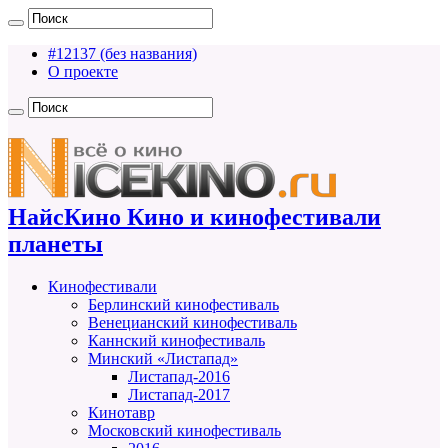
#12137 (без названия)
О проекте
НайсКино Кино и кинофестивали
планеты
Кинофестивали
Берлинский кинофестиваль
Венецианский кинофестиваль
Каннский кинофестиваль
Минский «Листапад»
Листапад-2016
Листапад-2017
Кинотавр
Московский кинофестиваль