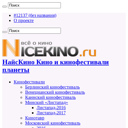
#12137 (без названия)
О проекте
НайсКино Кино и кинофестивали
планеты
Кинофестивали
Берлинский кинофестиваль
Венецианский кинофестиваль
Каннский кинофестиваль
Минский «Листапад»
Листапад-2016
Листапад-2017
Кинотавр
Московский кинофестиваль