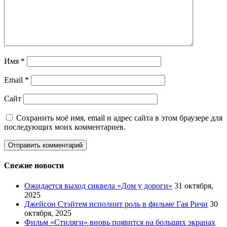
Имя
*
Email
*
Сайт
Сохранить моё имя, email и адрес сайта в этом браузере для
последующих моих комментариев.
Свежие новости
Ожидается выход сиквела «Дом у дороги»
31 октября,
2025
Джейсон Стэйтем исполнит роль в фильме Гая Ричи
30
октября, 2025
Фильм «Стиляги» вновь появится на больших экранах