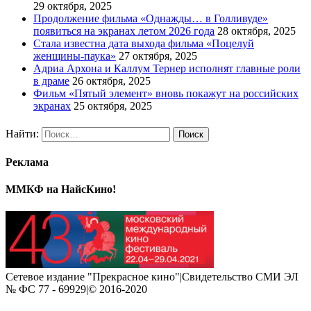
29 октября, 2025
Продолжение фильма «Однажды… в Голливуде»
появиться на экранах летом 2026 года
28 октября, 2025
Стала известна дата выхода фильма «Поцелуй
женщины-паука»
27 октября, 2025
Адриа Архона и Каллум Тернер исполнят главные роли
в драме
26 октября, 2025
Фильм «Пятый элемент» вновь покажут на российских
экранах
25 октября, 2025
Найти:
Реклама
ММКФ на НайсКино!
Сетевое издание "Прекрасное кино"|Свидетельство СМИ ЭЛ
№ ФС 77 - 69929|© 2016-2020