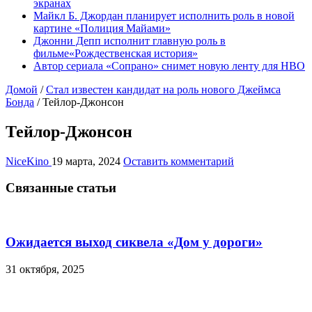
экранах
Майкл Б. Джордан планирует исполнить роль в новой
картине «Полиция Майами»
Джонни Депп исполнит главную роль в
фильме«Рождественская история»
Автор сериала «Сопрано» снимет новую ленту для HBO
Домой
/
Стал известен кандидат на роль нового Джеймса
Бонда
/
Тейлор-Джонсон
Тейлор-Джонсон
NiceKino
19 марта, 2024
Оставить комментарий
Связанные статьи
Ожидается выход сиквела «Дом у дороги»
31 октября, 2025