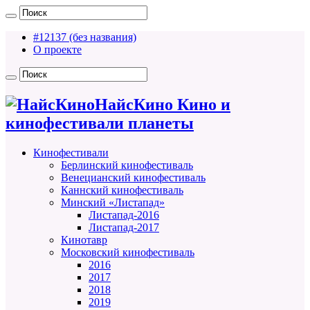
#12137 (без названия)
О проекте
НайсКино Кино и
кинофестивали планеты
Кинофестивали
Берлинский кинофестиваль
Венецианский кинофестиваль
Каннский кинофестиваль
Минский «Листапад»
Листапад-2016
Листапад-2017
Кинотавр
Московский кинофестиваль
2016
2017
2018
2019