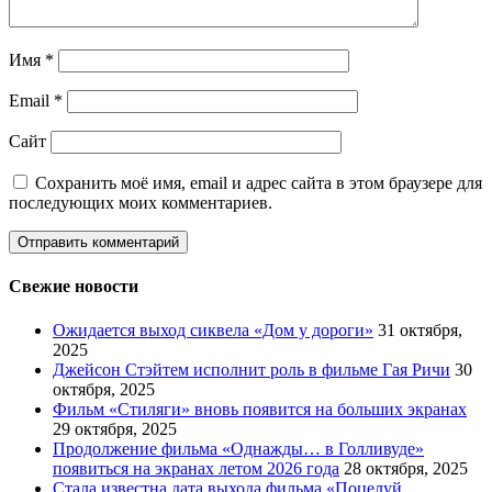
Имя
*
Email
*
Сайт
Сохранить моё имя, email и адрес сайта в этом браузере для
последующих моих комментариев.
Свежие новости
Ожидается выход сиквела «Дом у дороги»
31 октября,
2025
Джейсон Стэйтем исполнит роль в фильме Гая Ричи
30
октября, 2025
Фильм «Стиляги» вновь появится на больших экранах
29 октября, 2025
Продолжение фильма «Однажды… в Голливуде»
появиться на экранах летом 2026 года
28 октября, 2025
Стала известна дата выхода фильма «Поцелуй