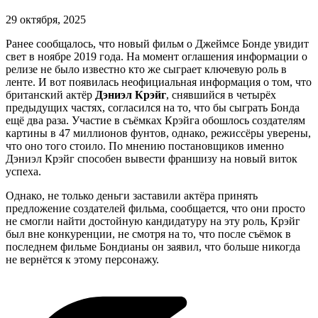
29 октября, 2025
Ранее сообщалось, что новый фильм о Джеймсе Бонде увидит
свет в ноябре 2019 года. На момент оглашения информации о
релизе не было известно кто же сыграет ключевую роль в
ленте. И вот появилась неофициальная информация о том, что
британский актёр
Дэниэл Крэйг
, снявшийся в четырёх
предыдущих частях, согласился на то, что бы сыграть Бонда
ещё два раза. Участие в съёмках Крэйга обошлось создателям
картины в 47 миллионов фунтов, однако, режиссёры уверены,
что оно того стоило. По мнению постановщиков именно
Дэниэл Крэйг способен вывести франшизу на новый виток
успеха.
Однако, не только деньги заставили актёра принять
предложение создателей фильма, сообщается, что они просто
не смогли найти достойную кандидатуру на эту роль, Крэйг
был вне конкуренции, не смотря на то, что после съёмок в
последнем фильме Бондианы он заявил, что больше никогда
не вернётся к этому персонажу.