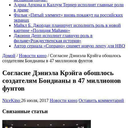
Адриа Архона и Каллум Тернер исполнят главные роли
в драме
Фильм «Пятый элемент» вновь покажут на российских
экранах
Майкл Б. Джордан планирует исполнить роль в новой
картине «Полиция Майами»
Джонни Депп исполнит главную роль в
фильме«Рождественская история»
Автор сериала «Сопрано» снимет новую ленту для HBO
Домой
/
Новости кино
/
Согласие Дэниэла Крэйга обошлось
создателям Бондианы в 47 миллионов фунтов
Согласие Дэниэла Крэйга обошлось
создателям Бондианы в 47 миллионов
фунтов
NiceKino
26 июля, 2017
Новости кино
Оставить комментарий
Связанные статьи