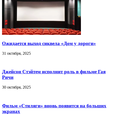
Ожидается выход сиквела «Дом у дороги»
31 октября, 2025
Джейсон Стэйтем исполнит роль в фильме Гая
Ричи
30 октября, 2025
Фильм «Стиляги» вновь появится на больших
экранах