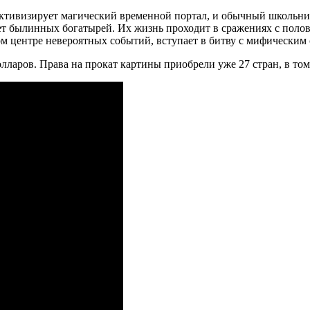
ктивизирует магический временной портал, и обычный школьник
ет былинных богатырей. Их жизнь проходит в сражениях с поло
ом центре невероятных событий, вступает в битву с мифическим
аров. Права на прокат картины приобрели уже 27 стран, в том 