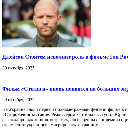
Джейсон Стэйтем исполнит роль в фильме Гая Ри
30 октября, 2025
Фильм «Стиляги» вновь появится на больших эк
29 октября, 2025
На Украине сняли первый полнометражный фэнтези-фильм в ис
«Сторожевая застава»
. Режиссёром картины выступил Юрий 
разножанровых короткометражек, посвященных эпидемии социа
стремлении украинцев эмигрировать за границу.