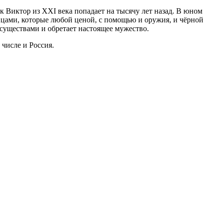
 Виктор из XXI века попадает на тысячу лет назад. В юном
вцами, которые любой ценой, с помощью и оружия, и чёрной
 существами и обретает настоящее мужество.
числе и Россия.