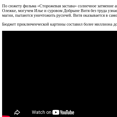
По сюжету фильма «Сторожевая застава» солнечное затмение а
Олежке, могучем Илье и суровом Добрыне Витя без труда узна
магии, пытаются уничтожить русичей. Витя оказывается в сам
Бюджет приключенческой картины составил более миллиона долл