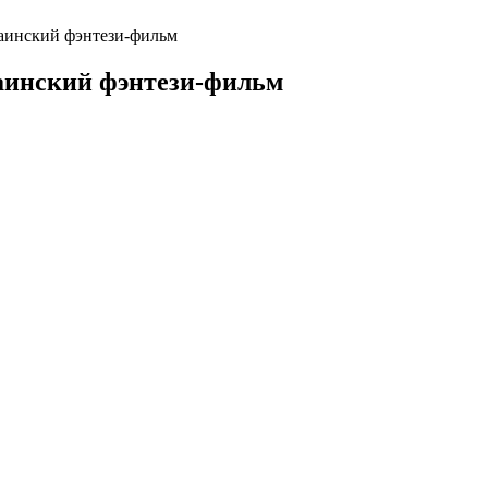
раинский фэнтези-фильм
раинский фэнтези-фильм