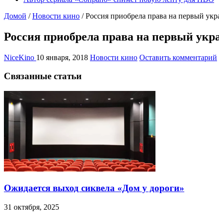
Домой
/
Новости кино
/
Россия приобрела права на первый ук
Россия приобрела права на первый ук
NiceKino
10 января, 2018
Новости кино
Оставить комментарий
Связанные статьи
Ожидается выход сиквела «Дом у дороги»
31 октября, 2025