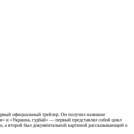
первый официальный трейлер. Он получил название
» и «Украина, гудбай» — первый представлял собой цикл
о, а второй был документальной картиной рассказывающий о