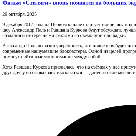
Фильм «Стиляги» вновь появится на больших эк
29 октября, 2025
9 декабря 2017 года на Первом канале стартует новое шоу под
шоу Александр Паль и Равшана Куркова будут обсуждать лучши
создания и интересными фактами со съёмочной площадки.
Александр Паль выразил уверенность, что новое шоу будет инте
современные нашумевшие блокбастеры. Одной из целей прогр
помогут найти взаимопонимание между собой.
Хотя Равшана Куркова призналась, что на съёмках у неё прису
друг другу и гостям шанс высказаться — донести свои мысли и