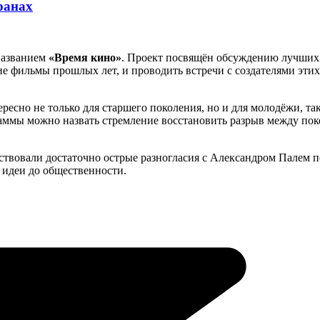
ранах
 названием
«Время кино»
. Проект посвящён обсуждению лучших
е фильмы прошлых лет, и проводить встречи с создателями этих
ресно не только для старшего поколения, но и для молодёжи, та
аммы можно назвать стремление восстановить разрыв между по
тствовали достаточно острые разногласия с Александром Палем 
 идеи до общественности.