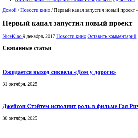
Домой
/
Новости кино
/
Первый канал запустил новый проект 
Первый канал запустил новый проект 
NiceKino
9 декабря, 2017
Новости кино
Оставить комментарий
Связанные статьи
Ожидается выход сиквела «Дом у дороги»
31 октября, 2025
Джейсон Стэйтем исполнит роль в фильме Гая Ри
30 октября, 2025