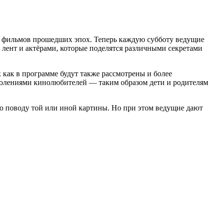
 фильмов прошедших эпох. Теперь каждую субботу ведущие
 лент и актёрами, которые поделятся различными секретами
к как в программе будут также рассмотрены и более
колениями кинолюбителей — таким образом дети и родителям
по поводу той или иной картины. Но при этом ведущие дают