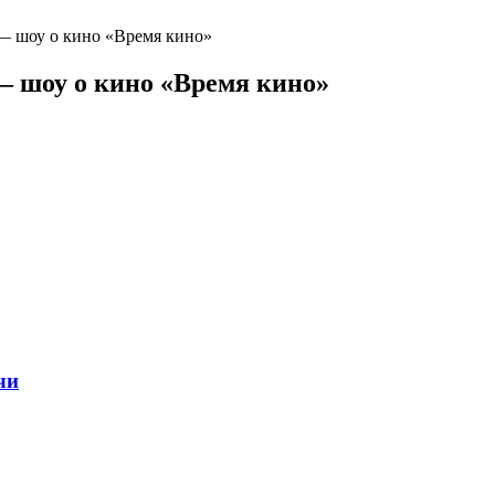
— шоу о кино «Время кино»
— шоу о кино «Время кино»
чи