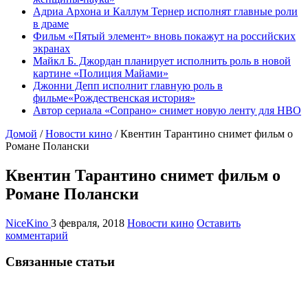
Адриа Архона и Каллум Тернер исполнят главные роли
в драме
Фильм «Пятый элемент» вновь покажут на российских
экранах
Майкл Б. Джордан планирует исполнить роль в новой
картине «Полиция Майами»
Джонни Депп исполнит главную роль в
фильме«Рождественская история»
Автор сериала «Сопрано» снимет новую ленту для HBO
Домой
/
Новости кино
/
Квентин Тарантино снимет фильм о
Романе Полански
Квентин Тарантино снимет фильм о
Романе Полански
NiceKino
3 февраля, 2018
Новости кино
Оставить
комментарий
Связанные статьи