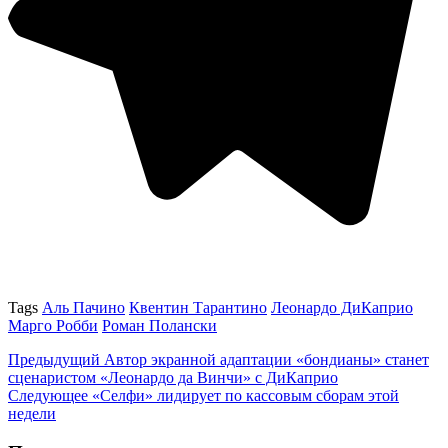
Tags
Аль Пачино
Квентин Тарантино
Леонардо ДиКаприо
Марго Робби
Роман Полански
Предыдущий
Автор экранной адаптации «бондианы» станет
сценаристом «Леонардо да Винчи» с ДиКаприо
Следующее
«Селфи» лидирует по кассовым сборам этой
недели