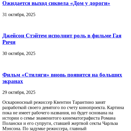
Ожидается выход сиквела «Дом у дороги»
31 октября, 2025
Джейсон Стэйтем исполнит роль в фильме Гая
Ричи
30 октября, 2025
Фильм «Стиляги» вновь появится на больших
экранах
29 октября, 2025
Оскароносный режиссер Квентин Тарантино занят
разработкой своего девятого по счету кинопроекта. Картина
пока не имеет рабочего названия, но будет основана на
истории о семье знаменитого кинематографиста Романа
Полански и его супруги, ставшей жертвой секты Чарльза
Мэнсона. По задумке режиссера, главный