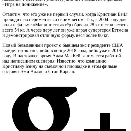
«Игра на понижение».
Отметим, что это уже не первый случай, когда Кристиан Бэйл
проводит эксперименты со своим весом. Так, в 2004 году для
роли в фильме «Машинист» актёр сбросил 28 кг и стал весить
всего 54 кг. А через пару лет он уже играл супергероя Бэтмена
и демонстрировал отличную форму, веся более 80 кг.
Новый безымянный проект о бывшем экс-президенте США
выйдет на экраны либо в конце 2018 года, либо уже в 2019
году. В настоящее время Адам МакКей занимается работой
над написанием сценария. Известно, что компанию
Кристиану Бэйлу на съёмочной площадке в этом фильме
составят Эми Адамс и Стив Карелл.