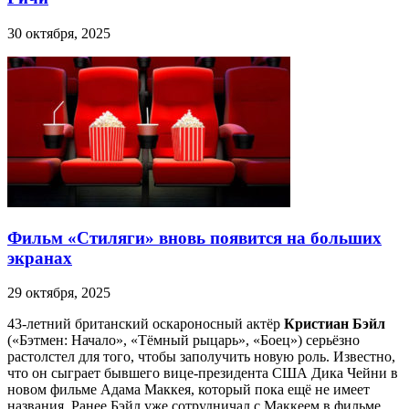
30 октября, 2025
Фильм «Стиляги» вновь появится на больших
экранах
29 октября, 2025
43-летний британский оскароносный актёр
Кристиан Бэйл
(«Бэтмен: Начало», «Тёмный рыцарь», «Боец») серьёзно
растолстел для того, чтобы заполучить новую роль. Известно,
что он сыграет бывшего вице-президента США Дика Чейни в
новом фильме Адама Маккея, который пока ещё не имеет
названия. Ранее Бэйл уже сотрудничал с Маккеем в фильме