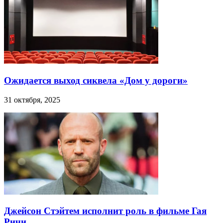
Ожидается выход сиквела «Дом у дороги»
31 октября, 2025
Джейсон Стэйтем исполнит роль в фильме Гая
Ричи