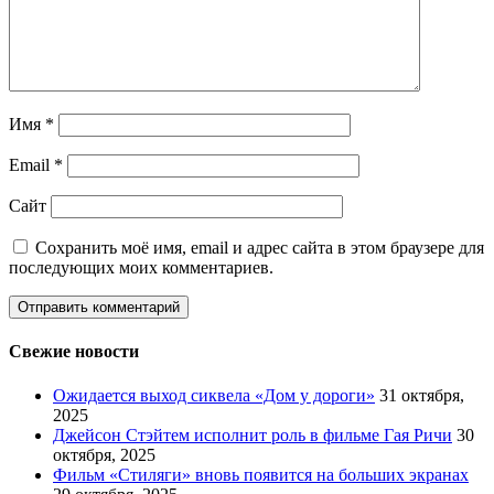
Имя
*
Email
*
Сайт
Сохранить моё имя, email и адрес сайта в этом браузере для
последующих моих комментариев.
Свежие новости
Ожидается выход сиквела «Дом у дороги»
31 октября,
2025
Джейсон Стэйтем исполнит роль в фильме Гая Ричи
30
октября, 2025
Фильм «Стиляги» вновь появится на больших экранах