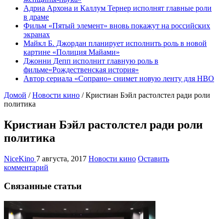
Адриа Архона и Каллум Тернер исполнят главные роли
в драме
Фильм «Пятый элемент» вновь покажут на российских
экранах
Майкл Б. Джордан планирует исполнить роль в новой
картине «Полиция Майами»
Джонни Депп исполнит главную роль в
фильме«Рождественская история»
Автор сериала «Сопрано» снимет новую ленту для HBO
Домой
/
Новости кино
/
Кристиан Бэйл растолстел ради роли
политика
Кристиан Бэйл растолстел ради роли
политика
NiceKino
7 августа, 2017
Новости кино
Оставить
комментарий
Связанные статьи