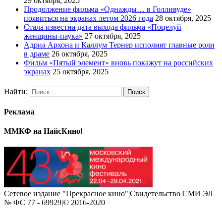
29 октября, 2025
Продолжение фильма «Однажды… в Голливуде»
появиться на экранах летом 2026 года
28 октября, 2025
Стала известна дата выхода фильма «Поцелуй
женщины-паука»
27 октября, 2025
Адриа Архона и Каллум Тернер исполнят главные роли
в драме
26 октября, 2025
Фильм «Пятый элемент» вновь покажут на российских
экранах
25 октября, 2025
Найти:
Реклама
ММКФ на НайсКино!
Сетевое издание "Прекрасное кино"|Свидетельство СМИ ЭЛ
№ ФС 77 - 69929|© 2016-2020