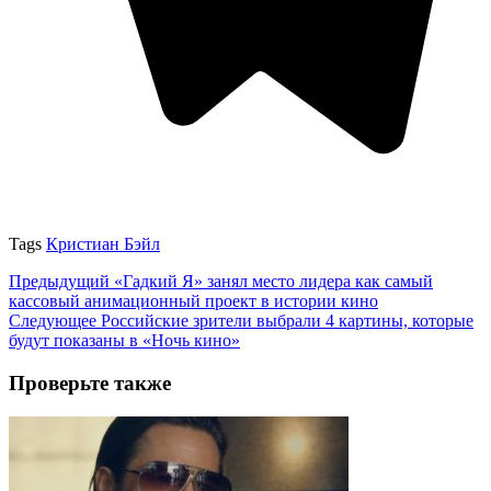
Tags
Кристиан Бэйл
Предыдущий
«Гадкий Я» занял место лидера как самый
кассовый анимационный проект в истории кино
Следующее
Российские зрители выбрали 4 картины, которые
будут показаны в «Ночь кино»
Проверьте также