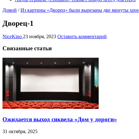
Домой
/
Из картины «Дворец» были вырезаны две минуты хро
Дворец-1
NiceKino
23 ноября, 2023
Оставить комментарий
Связанные статьи
Ожидается выход сиквела «Дом у дороги»
31 октября, 2025