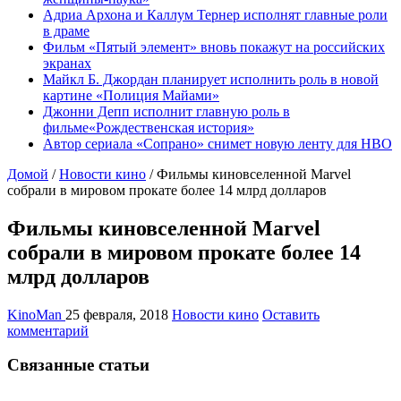
Адриа Архона и Каллум Тернер исполнят главные роли
в драме
Фильм «Пятый элемент» вновь покажут на российских
экранах
Майкл Б. Джордан планирует исполнить роль в новой
картине «Полиция Майами»
Джонни Депп исполнит главную роль в
фильме«Рождественская история»
Автор сериала «Сопрано» снимет новую ленту для HBO
Домой
/
Новости кино
/
Фильмы киновселенной Marvel
собрали в мировом прокате более 14 млрд долларов
Фильмы киновселенной Marvel
собрали в мировом прокате более 14
млрд долларов
KinoMan
25 февраля, 2018
Новости кино
Оставить
комментарий
Связанные статьи