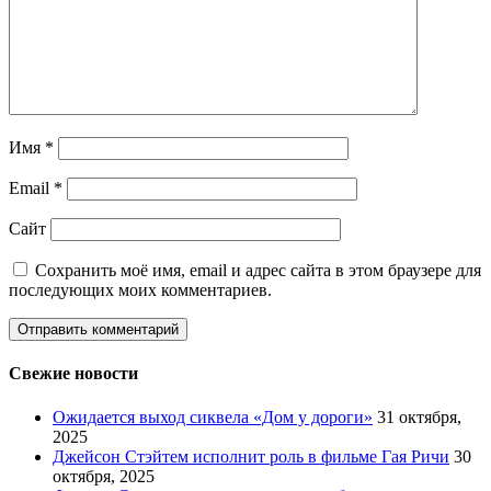
Имя
*
Email
*
Сайт
Сохранить моё имя, email и адрес сайта в этом браузере для
последующих моих комментариев.
Свежие новости
Ожидается выход сиквела «Дом у дороги»
31 октября,
2025
Джейсон Стэйтем исполнит роль в фильме Гая Ричи
30
октября, 2025