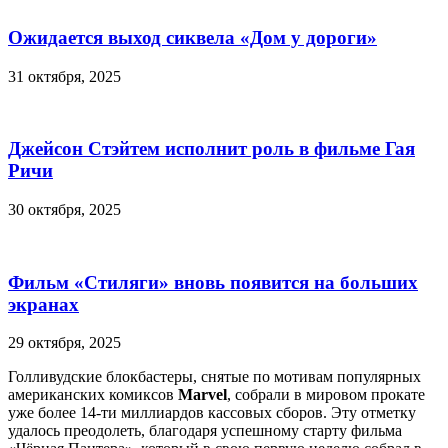
Ожидается выход сиквела «Дом у дороги»
31 октября, 2025
Джейсон Стэйтем исполнит роль в фильме Гая
Ричи
30 октября, 2025
Фильм «Стиляги» вновь появится на больших
экранах
29 октября, 2025
Голливудские блокбастеры, снятые по мотивам популярных
американских комиксов
Marvel
, собрали в мировом прокате
уже более 14-ти миллиардов кассовых сборов. Эту отметку
удалось преодолеть, благодаря успешному старту фильма