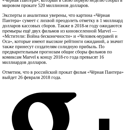
«Чёрная Пантера», который в свою первую неделю собрал в
мировом прокате 520 миллионов долларов.
Эксперты и аналитики уверены, что картина «Чёрная
Пантера» сумеет с лихвой преодолеть отметку в 1 миллиард
долларов кассовых сборов. Также в 2018-м году ожидаются
премьеры ещё двух фильмов из киновселенной Marvel —
«Мстители: Война бесконечности» и «Человек-муравей и
Оса», которые имеют высокие рейтинги ожиданий, а значит
также принесут создателям солидную прибыль. По
предварительным прогнозам общие сборы фильмов по
комиксам Marvel к концу 2018-го года превысят 16
миллиардов долларов.
Отметим, что в российский прокат фильм «Чёрная Пантера»
выйдет 26 февраля 2018 года.