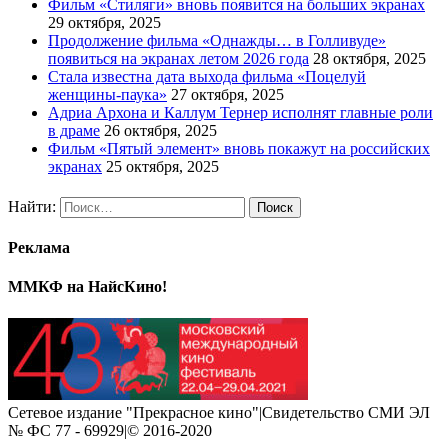
Фильм «Стиляги» вновь появится на больших экранах
29 октября, 2025
Продолжение фильма «Однажды… в Голливуде»
появиться на экранах летом 2026 года
28 октября, 2025
Стала известна дата выхода фильма «Поцелуй
женщины-паука»
27 октября, 2025
Адриа Архона и Каллум Тернер исполнят главные роли
в драме
26 октября, 2025
Фильм «Пятый элемент» вновь покажут на российских
экранах
25 октября, 2025
Найти:
Реклама
ММКФ на НайсКино!
Сетевое издание "Прекрасное кино"|Свидетельство СМИ ЭЛ
№ ФС 77 - 69929|© 2016-2020