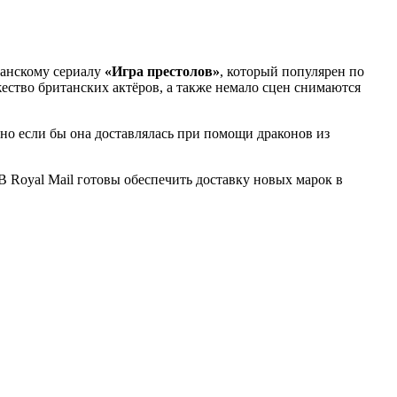
канскому сериалу
«Игра престолов»
, который популярен по
ество британских актёров, а также немало сцен снимаются
но если бы она доставлялась при помощи драконов из
В Royal Mail готовы обеспечить доставку новых марок в