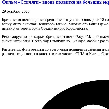
Фильм «Стиляги» вновь появится на больших эк
29 октября, 2025
Британская почта приняла решение выпустить в январе 2018 
всему миру, включая Великобританию. Многие британцы даже н
именно на территории Соединённого Королевства.
Рекламируя новые марки, британская почта Royal Mail обещае
знаменитой саги. Всего будет выпущено 15 видов марок с раз
Разумеется, филателисты со всего мира подняли серьёзный ажи
различные регионы планеты, в том числе в США и Китай. Ожида