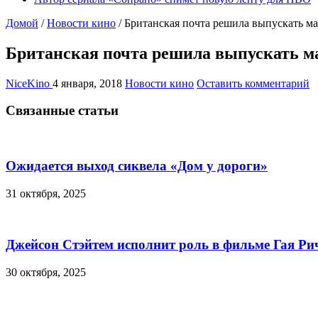
Домой
/
Новости кино
/
Британская почта решила выпускать м
Британская почта решила выпускать м
NiceKino
4 января, 2018
Новости кино
Оставить комментарий
Связанные статьи
Ожидается выход сиквела «Дом у дороги»
31 октября, 2025
Джейсон Стэйтем исполнит роль в фильме Гая Ри
30 октября, 2025