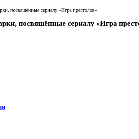
арки, посвящённые сериалу «Игра престолов»
арки, посвящённые сериалу «Игра прест
чи