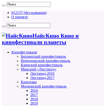
#12137 (без названия)
О проекте
НайсКино Кино и
кинофестивали планеты
Кинофестивали
Берлинский кинофестиваль
Венецианский кинофестиваль
Каннский кинофестиваль
Минский «Листапад»
Листапад-2016
Листапад-2017
Кинотавр
Московский кинофестиваль
2016
2017
2018
2019