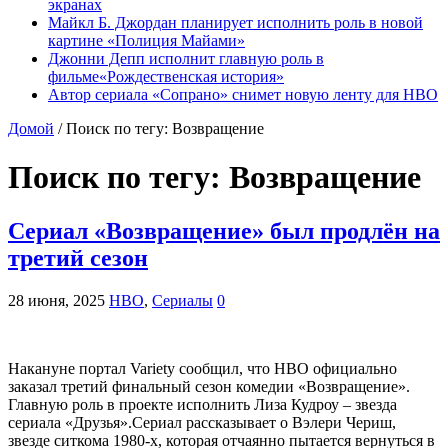
экранах
Майкл Б. Джордан планирует исполнить роль в новой
картине «Полиция Майами»
Джонни Депп исполнит главную роль в
фильме«Рождественская история»
Автор сериала «Сопрано» снимет новую ленту для HBO
Домой
/
Поиск по тегу: Возвращение
Поиск по тегу:
Возвращение
Сериал «Возвращение» был продлён на
третий сезон
28 июня, 2025
HBO
,
Сериалы
0
Накануне портал Variety сообщил, что HBO официально
заказал третий финальный сезон комедии «Возвращение».
Главную роль в проекте исполнить Лиза Кудроу – звезда
сериала «Друзья».Сериал рассказывает о Вэлери Чериш,
звезде ситкома 1980-х, которая отчаянно пытается вернуться в