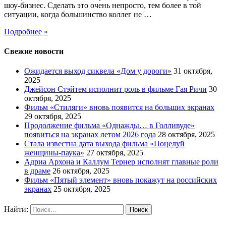
шоу-бизнес. Сделать это очень непросто, тем более в той
ситуации, когда большинство коллег не …
Подробнее »
Свежие новости
Ожидается выход сиквела «Дом у дороги»
31 октября,
2025
Джейсон Стэйтем исполнит роль в фильме Гая Ричи
30
октября, 2025
Фильм «Стиляги» вновь появится на больших экранах
29 октября, 2025
Продолжение фильма «Однажды… в Голливуде»
появиться на экранах летом 2026 года
28 октября, 2025
Стала известна дата выхода фильма «Поцелуй
женщины-паука»
27 октября, 2025
Адриа Архона и Каллум Тернер исполнят главные роли
в драме
26 октября, 2025
Фильм «Пятый элемент» вновь покажут на российских
экранах
25 октября, 2025
Найти: