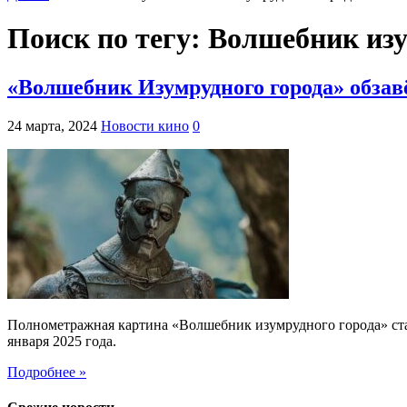
Поиск по тегу:
Волшебник изу
«Волшебник Изумрудного города» обзавё
24 марта, 2024
Новости кино
0
Полнометражная картина «Волшебник изумрудного города» стар
января 2025 года.
Подробнее »