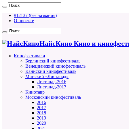
#12137 (без названия)
О проекте
НайсКино Кино и кинофест
Кинофестивали
Берлинский кинофестиваль
Венецианский кинофестиваль
Каннский кинофестиваль
Минский «Листапад»
Листапад-2016
Листапад-2017
Кинотавр
Московский кинофестиваль
2016
2017
2018
2019
2020
2021