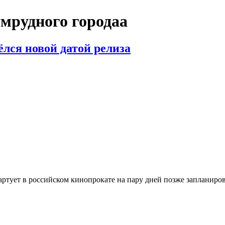
мрудного городаа
лся новой датой релиза
тует в российском кинопрокате на пару дней позже запланирова